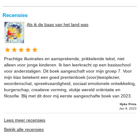
Recensies
Als ik de baas van het land was
Prachtige illustraties en aansprekende, prikkelende tekst, niet
alleen voor jonge kinderen. Ik ben leerkracht op een basisschool
voor anderstaligen. Dit boek aangeschaft voor mijn groep 7. Voor
mijn klas betekent een goed prentenboek:(voor)leesplezier,
woordenschat, spreekvaardigheid, sociaal emotionele ontwikkeling,
burgerschap, creatieve vorming, stukje wereld oriëntatie en
filosofie. Blij met dit door mij eerste aangeschafte boek van 2023.
Hyke Prins
Jan 8, 2023
Lees meer recensies
Bekijk alle recensies