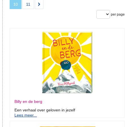
10
11
per page
Billy en de berg
Een verhaal over geloven in jezelf
Lees meer...