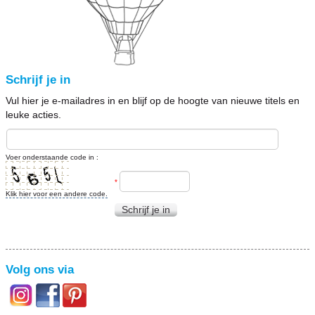
Schrijf je in
Vul hier je e-mailadres in en blijf op de hoogte van nieuwe titels en
leuke acties.
Voer onderstaande code in :
*
Klik hier voor een andere code.
Schrijf je in
Volg ons via