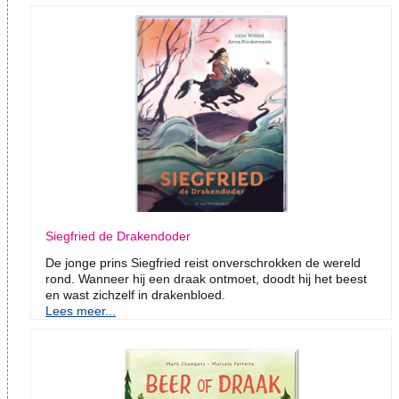
Siegfried de Drakendoder
De jonge prins Siegfried reist onverschrokken de wereld
rond. Wanneer hij een draak ontmoet, doodt hij het beest
en wast zichzelf in drakenbloed.
Lees meer...