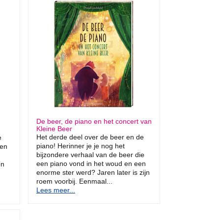
De beer, de piano en het concert van
Kleine Beer
Het derde deel over de beer en de
e
piano! Herinner je je nog het
ben
bijzondere verhaal van de beer die
een piano vond in het woud en een
en
enorme ster werd? Jaren later is zijn
roem voorbij. Eenmaal...
Lees meer...