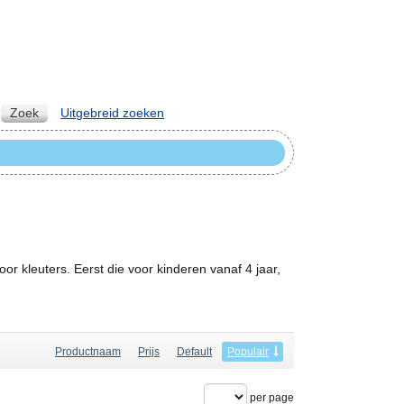
Zoek
Uitgebreid zoeken
r kleuters. Eerst die voor kinderen vanaf 4 jaar,
Productnaam
Prijs
Default
Populair
per page