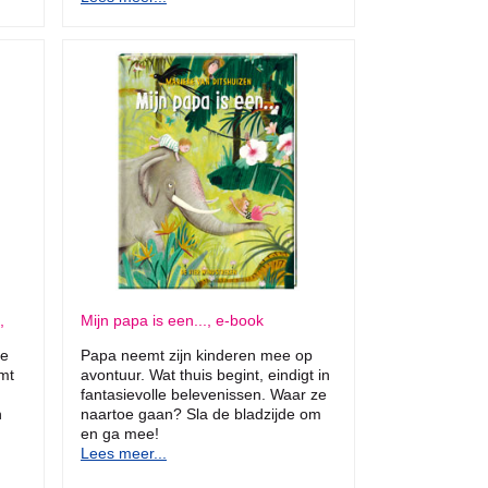
,
Mijn papa is een..., e-book
de
Papa neemt zijn kinderen mee op
emt
avontuur. Wat thuis begint, eindigt in
fantasievolle belevenissen. Waar ze
n
naartoe gaan? Sla de bladzijde om
en ga mee!
Lees meer...