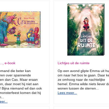
.., e-book
Lichtjes uit de ruimte
iemand die beter kan
Op een avond glipte Emma uit hu
eren over spannende
om naar het bos te gaan. Daar k
ren dan Cas. Maar eraan
ze omhoog naar de nachtelijke
, daar moet hij niet aan
hemel. Emma wilde niets liever d
 Bijna niemand wil dan ook
wonen tussen de sterren...
monsterfeest komen dat hij
Lees meer...
n...
er...