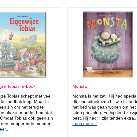
jze Tobias, e-book
Monsta
jze Tobias schept met veel
Monsta is het zat. Hij had specia
 de zandbak leeg. Maar hij
dít kind uitgekozen bij wie hij ond
een zin om het terug te
het bed was gaan wonen om het 
n als zijn moeder hem dat
laten griezelen. En hij deed zo zij
 Omdat Tobias ook geen zin
best. Hij had: * zijn tanden extra..
n een mopperende moeder...
Lees meer...
er...