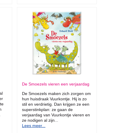
De Smoezels vieren een verjaardag
al
De Smoezels maken zich zorgen om
er
hun huisdraak Vuurkontje. Hij is zo
te
stil en verdrietig. Dan krijgen ze een
n
superstinkplan: ze gaan de
.
verjaardag van Vuurkontje vieren en
ze nodigen al zijn...
Lees meer...