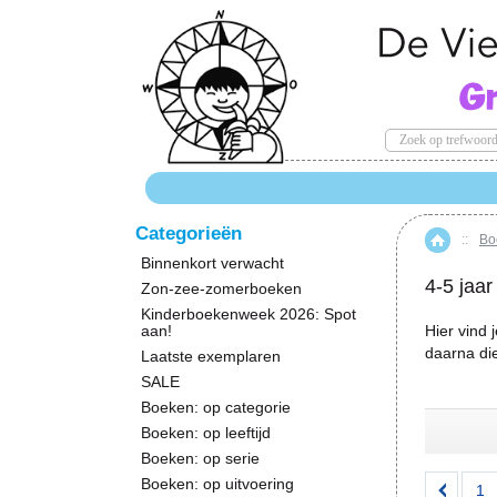
Categorieën
::
Boe
Hom
Binnenkort verwacht
4-5 jaar
Zon-zee-zomerboeken
Kinderboekenweek 2026: Spot
aan!
Hier vind 
daarna die
Laatste exemplaren
SALE
Boeken: op categorie
Boeken: op leeftijd
Boeken: op serie
Boeken: op uitvoering
1