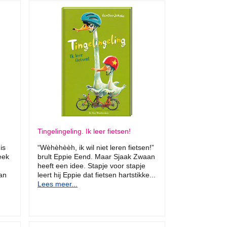
Tingelingeling. Ik leer fietsen!
is
“Wèhèhèèh, ik wil niet leren fietsen!”
eek
brult Eppie Eend. Maar Sjaak Zwaan
heeft een idee. Stapje voor stapje
an
leert hij Eppie dat fietsen hartstikke...
Lees meer...