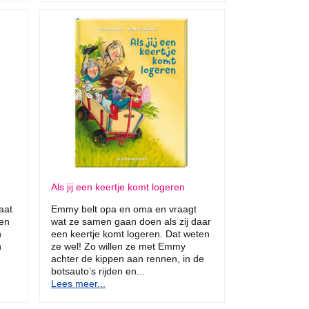
Als jij een keertje komt logeren
aat
Emmy belt opa en oma en vraagt
een
wat ze samen gaan doen als zij daar
n
een keertje komt logeren. Dat weten
n
ze wel! Zo willen ze met Emmy
achter de kippen aan rennen, in de
botsauto’s rijden en...
Lees meer...