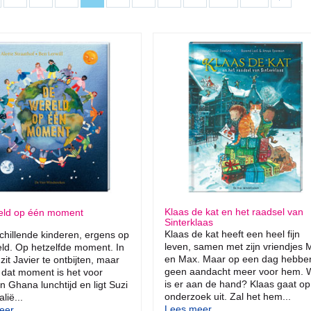
Klaas de kat en het raadsel van
eld op één moment
Sinterklaas
Klaas de kat heeft een heel fijn
schillende kinderen, ergens op
leven, samen met zijn vriendjes M
ld. Op hetzelfde moment. In
en Max. Maar op een dag hebbe
zit Javier te ontbijten, maar
geen aandacht meer voor hem. 
 dat moment is het voor
is er aan de hand? Klaas gaat op
in Ghana lunchtijd en ligt Suzi
onderzoek uit. Zal het hem...
alië...
Lees meer...
er...