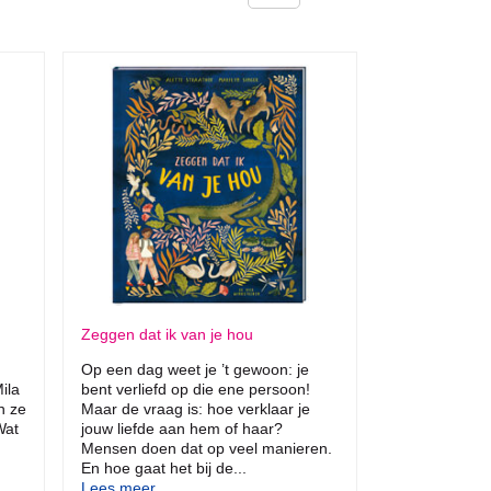
Zeggen dat ik van je hou
Op een dag weet je ’t gewoon: je
ila
bent verliefd op die ene persoon!
n ze
Maar de vraag is: hoe verklaar je
Wat
jouw liefde aan hem of haar?
Mensen doen dat op veel manieren.
En hoe gaat het bij de...
Lees meer...