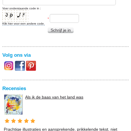
Voer onderstaande code in :
*
Klik hier voor een andere code.
Schrijf je in
Volg ons via
Recensies
Als ik de baas van het land was
Prachtige illustraties en aansprekende, prikkelende tekst, niet