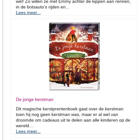
wel! Zo willen ze met Emmy achter de kippen aan rennen,
in de botsauto’s rijden en...
Lees meer...
De jonge kerstman
Dit magische kerstprentenboek gaat over de kerstman
toen hij nog geen kerstman was, maar er al wel van
droomde om cadeaus uit te delen aan alle kinderen op de
wereld…
Lees meer...