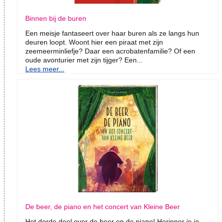
Binnen bij de buren
Een meisje fantaseert over haar buren als ze langs hun
deuren loopt. Woont hier een piraat met zijn
zeemeerminliefje? Daar een acrobatenfamilie? Of een
oude avonturier met zijn tijger? Een...
Lees meer...
De beer, de piano en het concert van Kleine Beer
Het derde deel over de beer en de piano! Herinner je je