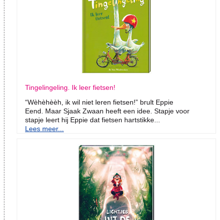
Tingelingeling. Ik leer fietsen!
“Wèhèhèèh, ik wil niet leren fietsen!” brult Eppie
Eend. Maar Sjaak Zwaan heeft een idee. Stapje voor
stapje leert hij Eppie dat fietsen hartstikke...
Lees meer...