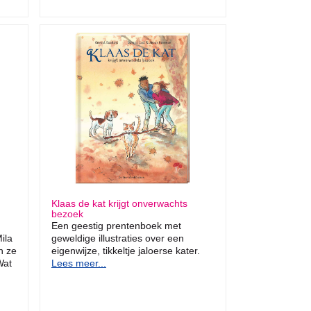
Klaas de kat krijgt onverwachts
bezoek
Een geestig prentenboek met
ila
geweldige illustraties over een
n ze
eigenwijze, tikkeltje jaloerse kater.
Wat
Lees meer...