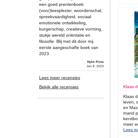
een goed prentenboek:
(voor)leesplezier, woordenschat,
spreekvaardigheid, sociaal
emotionele ontwikkeling,
burgerschap, creatieve vorming,
stukje wereld oriëntatie en
filosofie. Blij met dit door mij
eerste aangeschafte boek van
2023.
Hyke Prins
Jan 8, 2023
Lees meer recensies
Klaas d
Bekijk alle recensies
Klaas d
leven, 
en Max.
mand p
kerstbo
meer we
Lees me