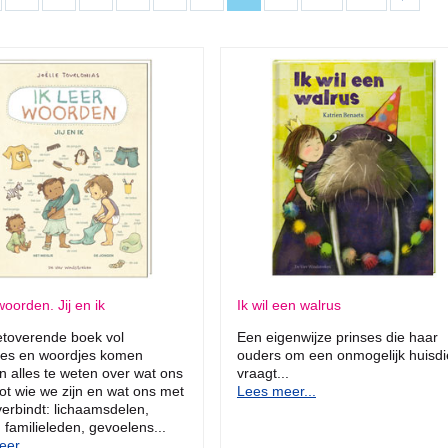
woorden. Jij en ik
Ik wil een walrus
betoverende boek vol
Een eigenwijze prinses die haar
aties en woordjes komen
ouders om een onmogelijk huisdi
n alles te weten over wat ons
vraagt...
ot wie we zijn en wat ons met
Lees meer...
verbindt: lichaamsdelen,
, familieleden, gevoelens...
er...