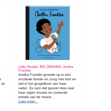
e
Little People, BIG DREAMS: Aretha
Franklin
e
Aretha Franklin groeide op in een
e
muzikale familie en zong met hart en
uit
ziel in het gospelkoor van haar
vader. Ze nam dat gevoel mee naar
haar eigen muziek en creëerde
enkele van de meest...
Lees meer...