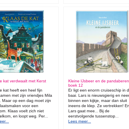
e kat verdwaalt met Kerst
Kleine IJsbeer en de pandaberen
boek 12
e kat heeft een heel fijn
Er ligt een enorm cruiseschip in 
samen met zijn vriendjes Mila
baai. Lars is nieuwsgierig en ne
 Maar op een dag moet zijn
binnen een kijkje, maar dan sluit
laatsmaken voor een
ineens de klep. Ze vertrekken! E
om. Klaas voelt zich niet
Lars gaat mee... Bij de
lkom, en loopt weg. Per...
eerstvolgende tussenstop...
er...
Lees meer...