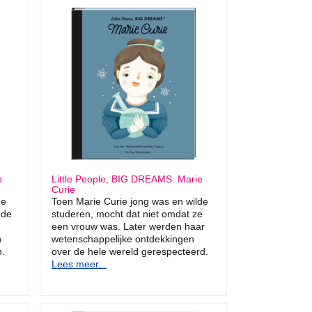
o
Little People, BIG DREAMS: Marie
Curie
de
Toen Marie Curie jong was en wilde
dde
studeren, mocht dat niet omdat ze
een vrouw was. Later werden haar
n
wetenschappelijke ontdekkingen
h.
over de hele wereld gerespecteerd.
Lees meer...