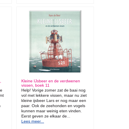
,
Kleine IJsbeer en de verdwenen
vissen, boek 11
de
Help! Vorige zomer zat de baai nog
emt
vol met lekkere vissen, maar nu ziet
kleine ijsbeer Lars er nog maar een
n
paar. Ook de zeehonden en vogels
kunnen maar weinig eten vinden.
Eerst geven ze elkaar de...
Lees meer...