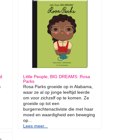
ld
Little People, BIG DREAMS: Rosa
Parks
n
Rosa Parks groeide op in Alabama,
waar ze al op jonge leeftijd leerde
om voor zichzelf op te komen. Ze
groeide op tot een
burgerrechtenactiviste die met haar
moed en waardigheid een beweging
op...
Lees meer...