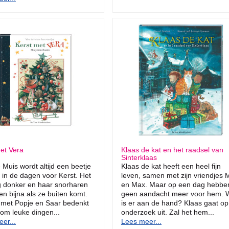
et Vera
Klaas de kat en het raadsel van
Sinterklaas
 Muis wordt altijd een beetje
Klaas de kat heeft een heel fijn
in de dagen voor Kerst. Het
leven, samen met zijn vriendjes M
g donker en haar snorharen
en Max. Maar op een dag hebbe
en bijna als ze buiten komt.
geen aandacht meer voor hem. 
met Popje en Saar bedenkt
is er aan de hand? Klaas gaat op
om leuke dingen...
onderzoek uit. Zal het hem...
er...
Lees meer...