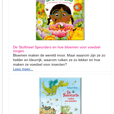
De Stuifmeel Speurders en hoe bloemen voor voedsel
zorgen
Bloemen maken de wereld mooi. Maar waarom zijn ze zo
helder en kleurrijk, waarom ruiken ze zo lekker en hoe
maken ze voedsel voor insecten?
Lees meer...