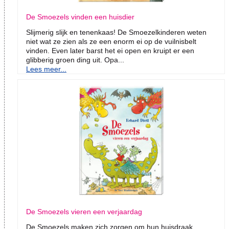
De Smoezels vinden een huisdier
Slijmerig slijk en tenenkaas! De Smoezelkinderen weten
niet wat ze zien als ze een enorm ei op de vuilnisbelt
vinden. Even later barst het ei open en kruipt er een
glibberig groen ding uit. Opa...
Lees meer...
De Smoezels vieren een verjaardag
De Smoezels maken zich zorgen om hun huisdraak