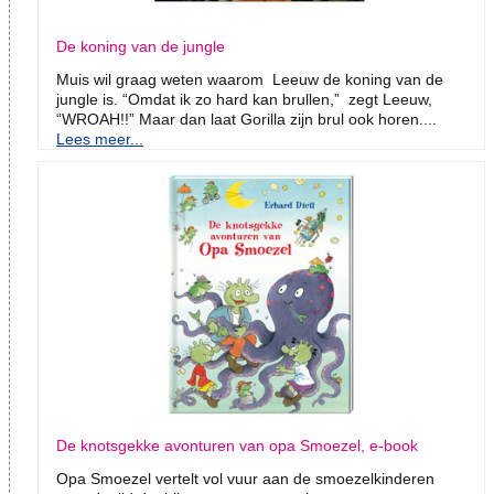
De koning van de jungle
Muis wil graag weten waarom Leeuw de koning van de
jungle is. “Omdat ik zo hard kan brullen,” zegt Leeuw,
“WROAH!!” Maar dan laat Gorilla zijn brul ook horen....
Lees meer...
De knotsgekke avonturen van opa Smoezel, e-book
Opa Smoezel vertelt vol vuur aan de smoezelkinderen