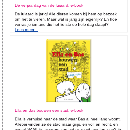
De verjaardag van de luiaard, e-book
De luiaard is jarig! Alle dieren komen bij hem op bezoek
om het te vieren. Maar wat is jarig zijn eigenlijk? En hoe
verras je iemand die het liefste de hele dag slaapt?
Lees meer...
Ella en Bas bouwen een stad, e-book
Ella is verhuisd naar de stad waar Bas al heel lang woont.
Allebei vinden ze de stad maar grijs, en vol, en recht, en
vooral SAAI! En waarom zou het er zo uit moeten zien? Er