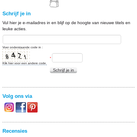
Schrijf je in
Vul hier je e-mailadres in en blijf op de hoogte van nieuwe titels en
leuke acties.
Voer onderstaande code in :
*
Klik hier voor een andere code.
Schrijf je in
Volg ons via
Recensies