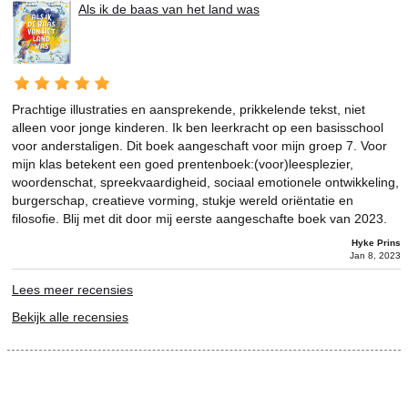
Als ik de baas van het land was
Prachtige illustraties en aansprekende, prikkelende tekst, niet
alleen voor jonge kinderen. Ik ben leerkracht op een basisschool
voor anderstaligen. Dit boek aangeschaft voor mijn groep 7. Voor
mijn klas betekent een goed prentenboek:(voor)leesplezier,
woordenschat, spreekvaardigheid, sociaal emotionele ontwikkeling,
burgerschap, creatieve vorming, stukje wereld oriëntatie en
filosofie. Blij met dit door mij eerste aangeschafte boek van 2023.
Hyke Prins
Jan 8, 2023
Lees meer recensies
Bekijk alle recensies