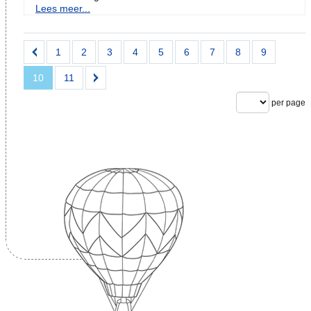
Lees meer...
1
2
3
4
5
6
7
8
9
10
11
per page