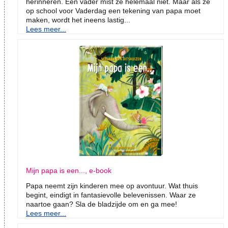
herinneren. Een vader mist ze helemaal niet. Maar als ze
op school voor Vaderdag een tekening van papa moet
maken, wordt het ineens lastig...
Lees meer...
Mijn papa is een..., e-book
Papa neemt zijn kinderen mee op avontuur. Wat thuis
begint, eindigt in fantasievolle belevenissen. Waar ze
naartoe gaan? Sla de bladzijde om en ga mee!
Lees meer...