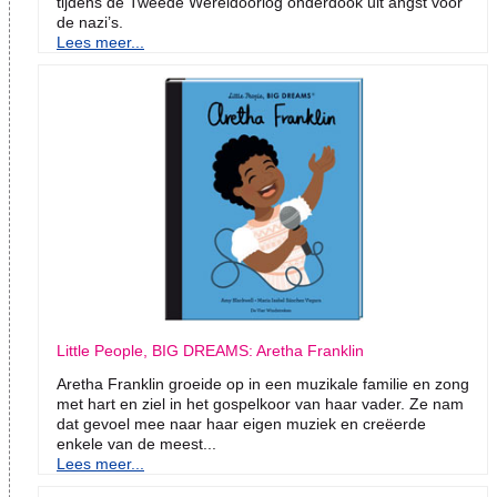
tijdens de Tweede Wereldoorlog onderdook uit angst voor
de nazi’s.
Lees meer...
Little People, BIG DREAMS: Aretha Franklin
Aretha Franklin groeide op in een muzikale familie en zong
met hart en ziel in het gospelkoor van haar vader. Ze nam
dat gevoel mee naar haar eigen muziek en creëerde
enkele van de meest...
Lees meer...