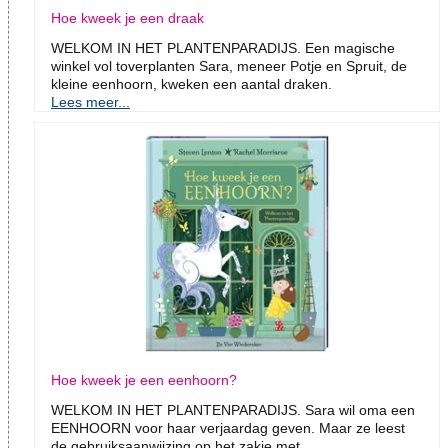
Hoe kweek je een draak
WELKOM IN HET PLANTENPARADIJS. Een magische
winkel vol toverplanten Sara, meneer Potje en Spruit, de
kleine eenhoorn, kweken een aantal draken.
Lees meer...
Hoe kweek je een eenhoorn?
WELKOM IN HET PLANTENPARADIJS. Sara wil oma een
EENHOORN voor haar verjaardag geven. Maar ze leest
de gebruiksaanwijzing op het zakje met