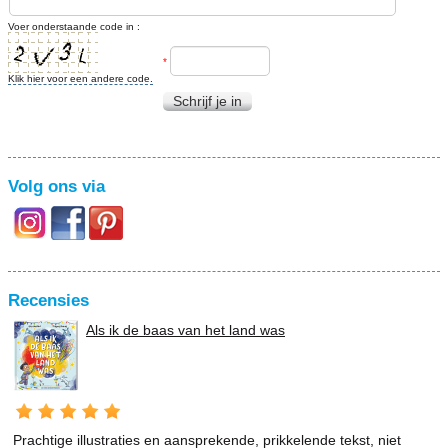
Voer onderstaande code in :
*
Klik hier voor een andere code.
Schrijf je in
Volg ons via
Recensies
Als ik de baas van het land was
Prachtige illustraties en aansprekende, prikkelende tekst, niet