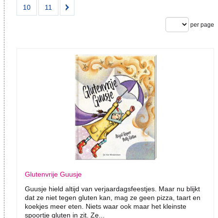
10
11
per page
Glutenvrije Guusje
Guusje hield altijd van verjaardagsfeestjes. Maar nu blijkt
dat ze niet tegen gluten kan, mag ze geen pizza, taart en
koekjes meer eten. Niets waar ook maar het kleinste
spoortje gluten in zit. Ze...