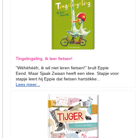
Tingelingeling. Ik leer fietsen!
“Wèhèhèèh, ik wil niet leren fietsen!” brult Eppie
Eend. Maar Sjaak Zwaan heeft een idee. Stapje voor
stapje leert hij Eppie dat fietsen hartstikke...
Lees meer...