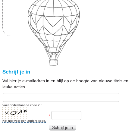
Schrijf je in
Vul hier je e-mailadres in en blijf op de hoogte van nieuwe titels en
leuke acties.
Voer onderstaande code in :
*
Klik hier voor een andere code.
Schrijf je in