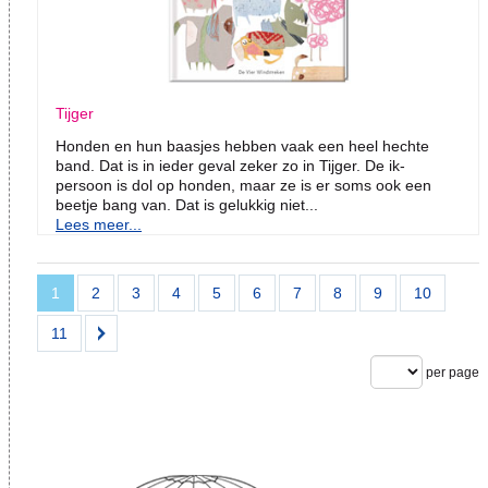
Tijger
Honden en hun baasjes hebben vaak een heel hechte
band. Dat is in ieder geval zeker zo in Tijger. De ik-
persoon is dol op honden, maar ze is er soms ook een
beetje bang van. Dat is gelukkig niet...
Lees meer...
1
2
3
4
5
6
7
8
9
10
11
per page