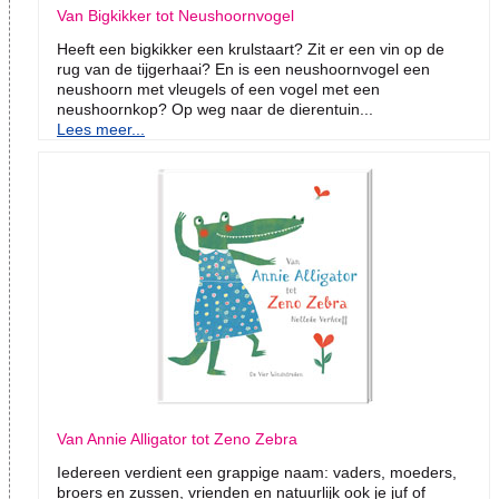
Van Bigkikker tot Neushoornvogel
Heeft een bigkikker een krulstaart? Zit er een vin op de
rug van de tijgerhaai? En is een neushoornvogel een
neushoorn met vleugels of een vogel met een
neushoornkop? Op weg naar de dierentuin...
Lees meer...
Van Annie Alligator tot Zeno Zebra
Iedereen verdient een grappige naam: vaders, moeders,
broers en zussen, vrienden en natuurlijk ook je juf of