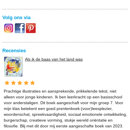
Volg ons via
Recensies
Als ik de baas van het land was
Prachtige illustraties en aansprekende, prikkelende tekst, niet
alleen voor jonge kinderen. Ik ben leerkracht op een basisschool
voor anderstaligen. Dit boek aangeschaft voor mijn groep 7. Voor
mijn klas betekent een goed prentenboek:(voor)leesplezier,
woordenschat, spreekvaardigheid, sociaal emotionele ontwikkeling,
burgerschap, creatieve vorming, stukje wereld oriëntatie en
filosofie. Blij met dit door mij eerste aangeschafte boek van 2023.