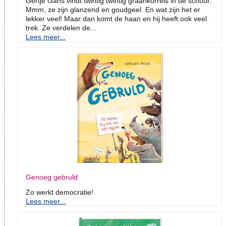
Gertje Gans vindt twintig twintig graankorrels in de schuur.
Mmm, ze zijn glanzend en goudgeel. En wat zijn het er
lekker veel! Maar dan komt de haan en hij heeft ook veel
trek. Ze verdelen de...
Lees meer...
Genoeg gebruld
Zo werkt democratie!
Lees meer...