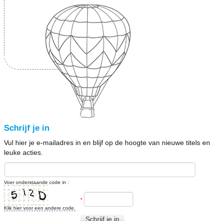
Schrijf je in
Vul hier je e-mailadres in en blijf op de hoogte van nieuwe titels en
leuke acties.
Voer onderstaande code in :
*
Klik hier voor een andere code.
Schrijf je in