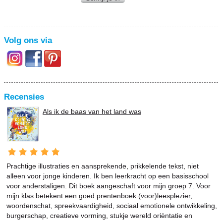
Volg ons via
Recensies
Als ik de baas van het land was
Prachtige illustraties en aansprekende, prikkelende tekst, niet
alleen voor jonge kinderen. Ik ben leerkracht op een basisschool
voor anderstaligen. Dit boek aangeschaft voor mijn groep 7. Voor
mijn klas betekent een goed prentenboek:(voor)leesplezier,
woordenschat, spreekvaardigheid, sociaal emotionele ontwikkeling,
burgerschap, creatieve vorming, stukje wereld oriëntatie en