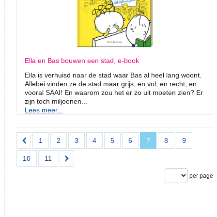
Ella en Bas bouwen een stad, e-book
Ella is verhuisd naar de stad waar Bas al heel lang woont.
Allebei vinden ze de stad maar grijs, en vol, en recht, en
vooral SAAI! En waarom zou het er zo uit moeten zien? Er
zijn toch miljoenen...
Lees meer...
1
2
3
4
5
6
7
8
9
10
11
per page