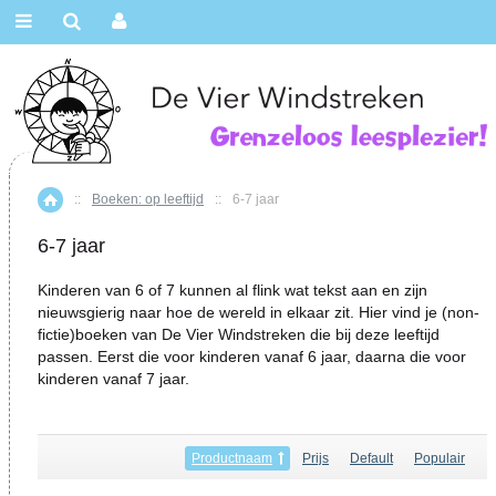
::
Boeken: op leeftijd
::
6-7 jaar
Home
6-7 jaar
Kinderen van 6 of 7 kunnen al flink wat tekst aan en zijn
nieuwsgierig naar hoe de wereld in elkaar zit. Hier vind je (non-
fictie)boeken van De Vier Windstreken die bij deze leeftijd
passen. Eerst die voor kinderen vanaf 6 jaar, daarna die voor
kinderen vanaf 7 jaar.
Productnaam
Prijs
Default
Populair