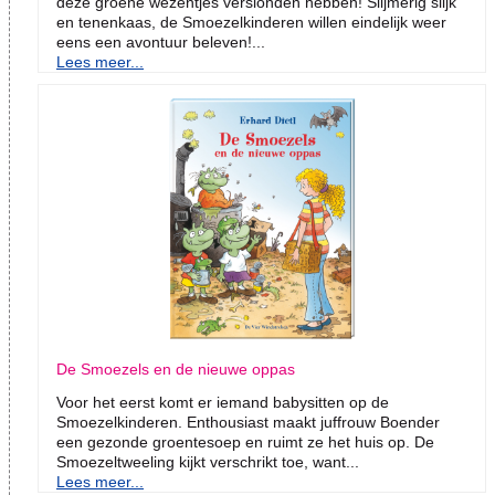
deze groene wezentjes verslonden hebben! Slijmerig slijk
en tenenkaas, de Smoezelkinderen willen eindelijk weer
eens een avontuur beleven!...
Lees meer...
De Smoezels en de nieuwe oppas
Voor het eerst komt er iemand babysitten op de
Smoezelkinderen. Enthousiast maakt juffrouw Boender
een gezonde groentesoep en ruimt ze het huis op. De
Smoezeltweeling kijkt verschrikt toe, want...
Lees meer...