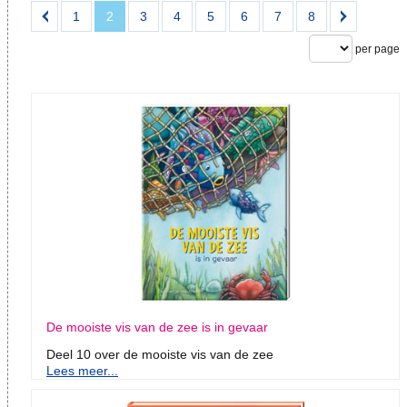
1
2
3
4
5
6
7
8
per page
De mooiste vis van de zee is in gevaar
Deel 10 over de mooiste vis van de zee
Lees meer...