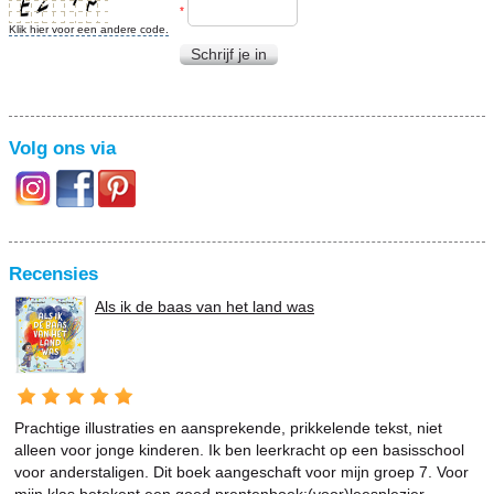
*
Klik hier voor een andere code.
Schrijf je in
Volg ons via
Recensies
Als ik de baas van het land was
Prachtige illustraties en aansprekende, prikkelende tekst, niet
alleen voor jonge kinderen. Ik ben leerkracht op een basisschool
voor anderstaligen. Dit boek aangeschaft voor mijn groep 7. Voor