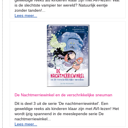
geweldige reeks als kinderen klaar zijn met AVI-lezen! Wat
is de slechtste vampier ter wereld? Natuurlijk eentje
zonder tanden!...
Lees meer...
De Nachtmerriewinkel en de verschrikkelijke sneuman
Dit is deel 3 uit de serie 'De nachtmerriewinkel'. Een
geweldige reeks als kinderen klaar zijn met AVI-lezen! Het
wordt ijzig spannend in de meeslepende serie De
nachtmerriewinkel...
Lees meer...