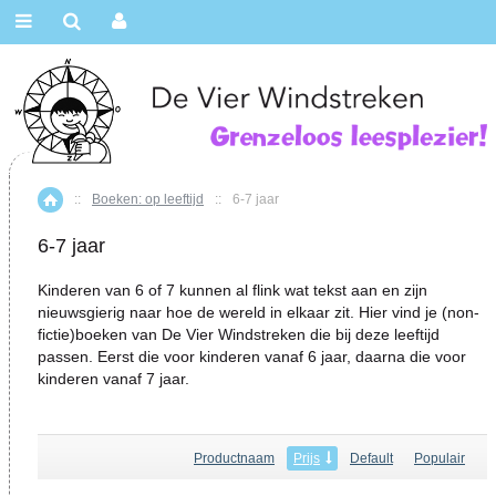
::
Boeken: op leeftijd
::
6-7 jaar
Home
6-7 jaar
Kinderen van 6 of 7 kunnen al flink wat tekst aan en zijn
nieuwsgierig naar hoe de wereld in elkaar zit. Hier vind je (non-
fictie)boeken van De Vier Windstreken die bij deze leeftijd
passen. Eerst die voor kinderen vanaf 6 jaar, daarna die voor
kinderen vanaf 7 jaar.
Productnaam
Prijs
Default
Populair