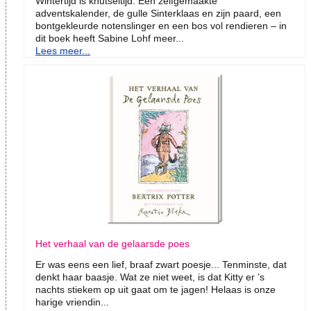
Wintertijd is knutseltijd. Een zelfgemaakte
adventskalender, de gulle Sinterklaas en zijn paard, een
bontgekleurde notenslinger en een bos vol rendieren – in
dit boek heeft Sabine Lohf meer...
Lees meer...
Het verhaal van de gelaarsde poes
Er was eens een lief, braaf zwart poesje... Tenminste, dat
denkt haar baasje. Wat ze niet weet, is dat Kitty er ’s
nachts stiekem op uit gaat om te jagen! Helaas is onze
harige vriendin...