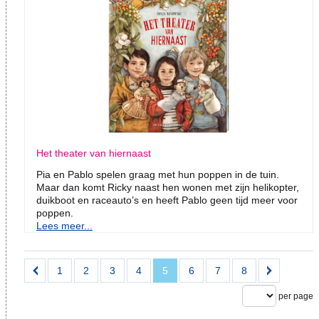
Het theater van hiernaast
Pia en Pablo spelen graag met hun poppen in de tuin.
Maar dan komt Ricky naast hen wonen met zijn helikopter,
duikboot en raceauto’s en heeft Pablo geen tijd meer voor
poppen.
Lees meer...
1
2
3
4
5
6
7
8
per page