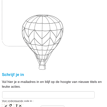
Schrijf je in
Vul hier je e-mailadres in en blijf op de hoogte van nieuwe titels en
leuke acties.
Voer onderstaande code in :