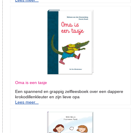
Lees meer...
Oma is een tasje
Een spannend en grappig zelfleesboek over een dappere
krokodillenkleuter en zijn lieve opa
Lees meer...