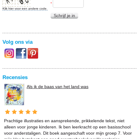
*
Klik hier voor een andere code.
Schrijf je in
Volg ons via
Recensies
Als ik de baas van het land was
Prachtige illustraties en aansprekende, prikkelende tekst, niet
alleen voor jonge kinderen. Ik ben leerkracht op een basisschool
voor anderstaligen. Dit boek aangeschaft voor mijn groep 7. Voor