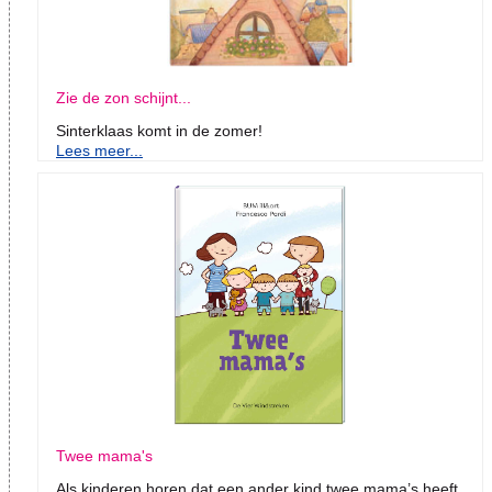
Zie de zon schijnt...
Sinterklaas komt in de zomer!
Lees meer...
Twee mama's
Als kinderen horen dat een ander kind twee mama’s heeft,