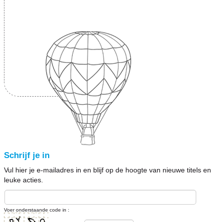
Schrijf je in
Vul hier je e-mailadres in en blijf op de hoogte van nieuwe titels en
leuke acties.
Voer onderstaande code in :