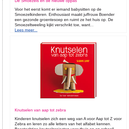
De Smoezels en de nieuwe oppas
Voor het eerst komt er iemand babysitten op de
Smoezelkinderen. Enthousiast maakt juffrouw Boender
een gezonde groentesoep en ruimt ze het huis op. De
Smoezeltweeling kijkt verschrikt toe, want...
Lees meer...
Knutselen van aap tot zebra
Kinderen knutselen zich een weg van A voor Aap tot Z voor
Zebra en leren zo alle letters van het alfabet kennen.