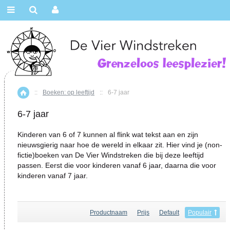
::
Boeken: op leeftijd
::
6-7 jaar
Home
6-7 jaar
Kinderen van 6 of 7 kunnen al flink wat tekst aan en zijn
nieuwsgierig naar hoe de wereld in elkaar zit. Hier vind je (non-
fictie)boeken van De Vier Windstreken die bij deze leeftijd
passen. Eerst die voor kinderen vanaf 6 jaar, daarna die voor
kinderen vanaf 7 jaar.
Productnaam
Prijs
Default
Populair