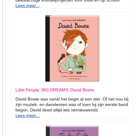
Beestachtige knutselprojecten voor thuis en op school!
Lees meer...
Little People, BIG DREAMS: David Bowie
David Bowie was vanaf het begin al een ster. Of het nou bij
zijn muziek- en danslessen was of toen hij zijn eerste band
begon, David deed altijd iets vernieuwends.
Lees meer...