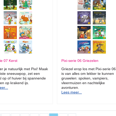
rie 07 Kerst
Pixi-serie 06 Griezelen
er je natuurlijk met Pixi! Maak
Griezel erop los met Pixi-serie 06
iste sneeuwpop, zet een
is van alles om lekker te kunnen
al op of huiver bij spannende
gruwelen: spoken, vampiers,
en op krakend ijs.
vleermuizen en nachtelijke
er...
avonturen.
Lees meer...