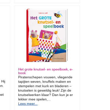
Het grote knutsel- en speelboek, e-
book
Piratenschepen vouwen, vliegende
 Hij
tapijten weven, knuffels maken en
en.
stempelen met kurk en bladeren –
knutselen is geweldig leuk! Zijn de
het
knutselwerken klaar? Dan kun je er
lekker mee spelen,...
Lees meer...