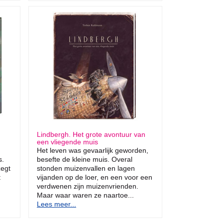
Lindbergh. Het grote avontuur van
een vliegende muis
Het leven was gevaarlijk geworden,
s.
besefte de kleine muis. Overal
zegt
stonden muizenvallen en lagen
t
vijanden op de loer, en een voor een
verdwenen zijn muizenvrienden.
Maar waar waren ze naartoe...
Lees meer...