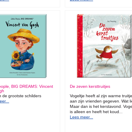
People, BIG DREAMS: Vincent
De zeven kersttruitjes
gh
 de grootste schilders
Vogeltje heeft al zijn warme truitj
er...
aan zijn vrienden gegeven. Wat li
Maar dan is het kerstavond. Voge
is alleen en heeft het koud...
Lees meer...