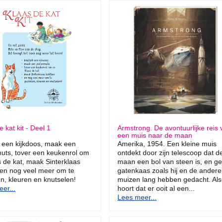
 kat kit - Deel 1
Armstrong. De avontuurlijke reis 
een muis naar de maan
 een kijkdoos, maak een
Amerika, 1954. Een kleine muis
uts, tover een keukenrol om
ontdekt door zijn telescoop dat d
s de kat, maak Sinterklaas
maan een bol van steen is, en g
s en nog veel meer om te
gatenkaas zoals hij en de andere
n, kleuren en knutselen!
muizen lang hebben gedacht. Als 
er...
hoort dat er ooit al een...
Lees meer...