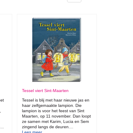
Tessel viert Sint-Maarten
et
Tessel is blij met haar nieuwe jas en
haar zelfgemaakte lampion. Die
,
lampion is voor het feest van Sint
Maarten, op 11 november. Dan loopt
ze samen met Karim, Lucia en Sem
...
zingend langs de deuren....
Lees meer...