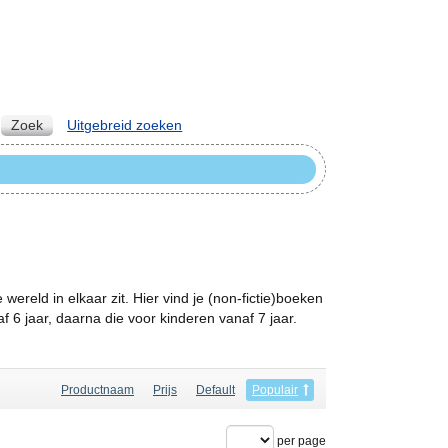
Zoek
Uitgebreid zoeken
wereld in elkaar zit. Hier vind je (non-fictie)boeken
f 6 jaar, daarna die voor kinderen vanaf 7 jaar.
Productnaam
Prijs
Default
Populair
per page