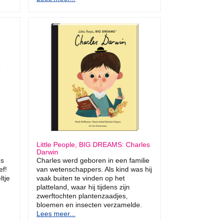
Little People, BIG DREAMS: Charles
Darwin
es
Charles werd geboren in een familie
ef!
van wetenschappers. Als kind was hij
ltje
vaak buiten te vinden op het
platteland, waar hij tijdens zijn
zwerftochten plantenzaadjes,
bloemen en insecten verzamelde.
Lees meer...