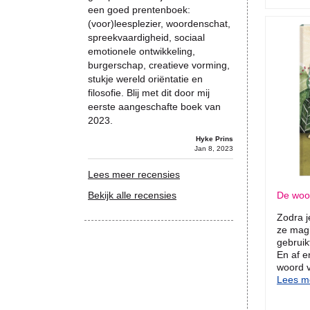
een goed prentenboek:
(voor)leesplezier, woordenschat,
spreekvaardigheid, sociaal
emotionele ontwikkeling,
burgerschap, creatieve vorming,
stukje wereld oriëntatie en
filosofie. Blij met dit door mij
eerste aangeschafte boek van
2023.
Hyke Prins
Jan 8, 2023
Lees meer recensies
Bekijk alle recensies
De woo
Zodra j
ze magi
gebruik
En af e
woord 
Lees me