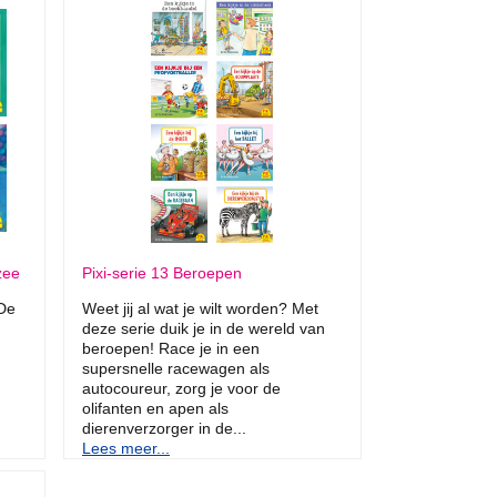
zee
Pixi-serie 13 Beroepen
 De
Weet jij al wat je wilt worden? Met
deze serie duik je in de wereld van
beroepen! Race je in een
supersnelle racewagen als
autocoureur, zorg je voor de
olifanten en apen als
dierenverzorger in de...
Lees meer...