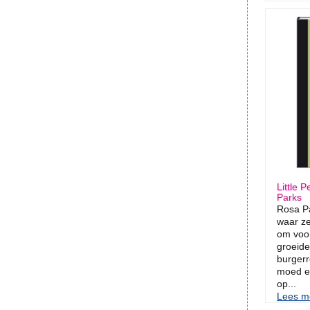
Little
Parks
Rosa Pa
waar ze
om voor
groeide
burgerr
moed e
op...
Lees me