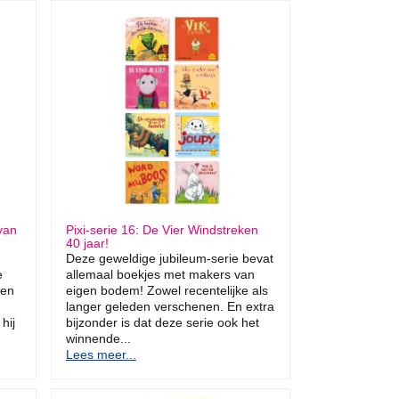
van
Pixi-serie 16: De Vier Windstreken
40 jaar!
Deze geweldige jubileum-serie bevat
e
allemaal boekjes met makers van
een
eigen bodem! Zowel recentelijke als
langer geleden verschenen. En extra
hij
bijzonder is dat deze serie ook het
winnende...
Lees meer...