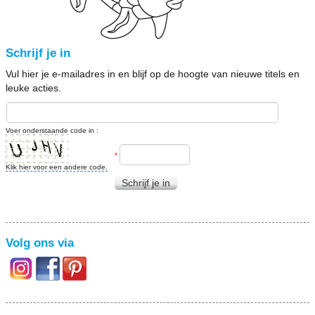
Schrijf je in
Vul hier je e-mailadres in en blijf op de hoogte van nieuwe titels en
leuke acties.
Voer onderstaande code in :
*
Klik hier voor een andere code.
Schrijf je in
Volg ons via