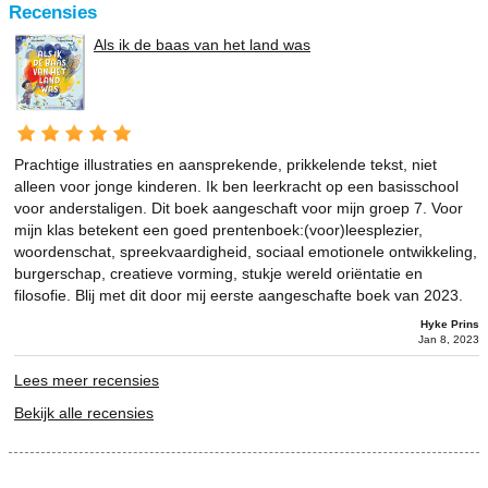
Recensies
Als ik de baas van het land was
Prachtige illustraties en aansprekende, prikkelende tekst, niet
alleen voor jonge kinderen. Ik ben leerkracht op een basisschool
voor anderstaligen. Dit boek aangeschaft voor mijn groep 7. Voor
mijn klas betekent een goed prentenboek:(voor)leesplezier,
woordenschat, spreekvaardigheid, sociaal emotionele ontwikkeling,
burgerschap, creatieve vorming, stukje wereld oriëntatie en
filosofie. Blij met dit door mij eerste aangeschafte boek van 2023.
Hyke Prins
Jan 8, 2023
Lees meer recensies
Bekijk alle recensies