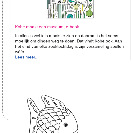
Kobe maakt een museum, e-book
In alles is wel iets moois te zien en daarom is het soms
moeilijk om dingen weg te doen. Dat vindt Kobe ook. Aan
het eind van elke zoektochtdag is zijn verzameling spullen
wéér...
Lees meer...