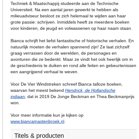
Techniek & Maatschappij studeerde aan de Technische
Universiteit. Na een aantal jaren gewerkt te hebben als
milieuadviseur besloot ze zich helemaal te wijden aan haar
grote passie: schrijven. Inmiddels heeft ze meerdere boeken
voor kinderen, de jeugd en volwassenen op haar naam staan.
Bianca schrijft het liefst fantastische of historische verhalen. En
natuurlijk moeten de verhalen spannend zijn! Ze laat zichzelf
graag verrassen door de werelden, de personages en
avonturen die ze bedenkt. Maar ze vindt het ook heerlijk om in
de geschiedenis te duiken en rond alle feiten en gebeurtenissen
een aangrijpend verhaal te weven.
Voor De Vier Windstreken schreef Bianca talloze boeken,
waarvan het meest bekend
Hendrick, de Hollandsche
indiaan
,
dat in 2019 De Jonge Beckman en Thea Beckmanprijs
won.
Voor meer informatie kun je kijken op
www.biancamastenbroek.nl
.
Titels & producten