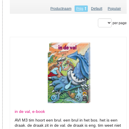
Productnaam
Prijs
Default
Populair
per page
in de val, e-book
AVI M3 tim hoort een brul. een brul in het bos. het is een
draak. de draak zit in de val. de draak is eng. tim weet niet