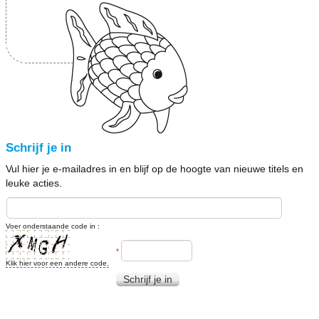
Schrijf je in
Vul hier je e-mailadres in en blijf op de hoogte van nieuwe titels en
leuke acties.
Voer onderstaande code in :
*
Klik hier voor een andere code.
Schrijf je in