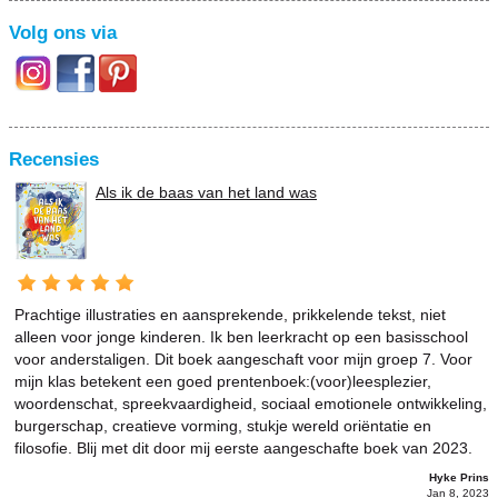
Volg ons via
Recensies
Als ik de baas van het land was
Prachtige illustraties en aansprekende, prikkelende tekst, niet
alleen voor jonge kinderen. Ik ben leerkracht op een basisschool
voor anderstaligen. Dit boek aangeschaft voor mijn groep 7. Voor
mijn klas betekent een goed prentenboek:(voor)leesplezier,
woordenschat, spreekvaardigheid, sociaal emotionele ontwikkeling,
burgerschap, creatieve vorming, stukje wereld oriëntatie en
filosofie. Blij met dit door mij eerste aangeschafte boek van 2023.
Hyke Prins
Jan 8, 2023