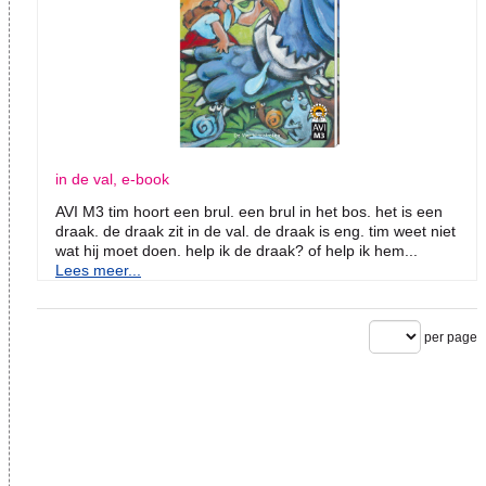
in de val, e-book
AVI M3 tim hoort een brul. een brul in het bos. het is een
draak. de draak zit in de val. de draak is eng. tim weet niet
wat hij moet doen. help ik de draak? of help ik hem...
Lees meer...
per page