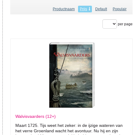
Productnaam
Prijs
Default
Populair
per page
Walvisvaarders (12+)
Maart 1725. Tijs weet het zeker: in de ijzige wateren van
het verre Groenland wacht het avontuur. Nu hij en zijn