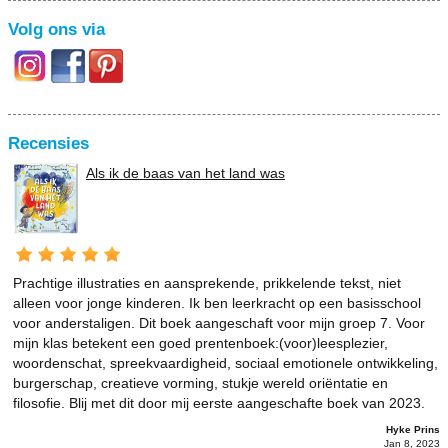
Volg ons via
Recensies
Als ik de baas van het land was
Prachtige illustraties en aansprekende, prikkelende tekst, niet
alleen voor jonge kinderen. Ik ben leerkracht op een basisschool
voor anderstaligen. Dit boek aangeschaft voor mijn groep 7. Voor
mijn klas betekent een goed prentenboek:(voor)leesplezier,
woordenschat, spreekvaardigheid, sociaal emotionele ontwikkeling,
burgerschap, creatieve vorming, stukje wereld oriëntatie en
filosofie. Blij met dit door mij eerste aangeschafte boek van 2023.
Hyke Prins
Jan 8, 2023