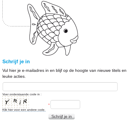
Schrijf je in
Vul hier je e-mailadres in en blijf op de hoogte van nieuwe titels en
leuke acties.
Voer onderstaande code in :
*
Klik hier voor een andere code.
Schrijf je in