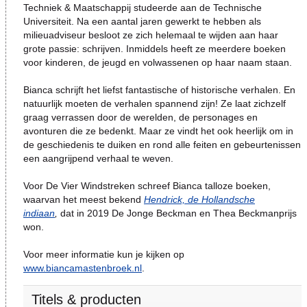
Techniek & Maatschappij studeerde aan de Technische
Universiteit. Na een aantal jaren gewerkt te hebben als
milieuadviseur besloot ze zich helemaal te wijden aan haar
grote passie: schrijven. Inmiddels heeft ze meerdere boeken
voor kinderen, de jeugd en volwassenen op haar naam staan.
Bianca schrijft het liefst fantastische of historische verhalen. En
natuurlijk moeten de verhalen spannend zijn! Ze laat zichzelf
graag verrassen door de werelden, de personages en
avonturen die ze bedenkt. Maar ze vindt het ook heerlijk om in
de geschiedenis te duiken en rond alle feiten en gebeurtenissen
een aangrijpend verhaal te weven.
Voor De Vier Windstreken schreef Bianca talloze boeken,
waarvan het meest bekend
Hendrick, de Hollandsche
indiaan
,
dat in 2019 De Jonge Beckman en Thea Beckmanprijs
won.
Voor meer informatie kun je kijken op
www.biancamastenbroek.nl
.
Titels & producten