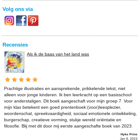
Volg ons via
Recensies
Als ik de baas van het land was
Prachtige illustraties en aansprekende, prikkelende tekst, niet
alleen voor jonge kinderen. Ik ben leerkracht op een basisschool
voor anderstaligen. Dit boek aangeschaft voor mijn groep 7. Voor
mijn klas betekent een goed prentenboek:(voor)leesplezier,
woordenschat, spreekvaardigheid, sociaal emotionele ontwikkeling,
burgerschap, creatieve vorming, stukje wereld oriëntatie en
filosofie. Blij met dit door mij eerste aangeschafte boek van 2023.
Hyke Prins
Jan 8, 2023