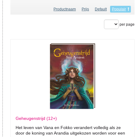
Productnaam
Prijs
Default
Populair
per page
Geheugenstrijd (12+)
Het leven van Vana en Fokko verandert volledig als ze
door de koning van Arandia uitgekozen worden voor een