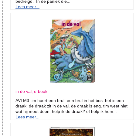
bedreigd. In de paniek die...
Lees meer...
in de val, e-book
AVI M3 tim hoort een brul. een brul in het bos. het is een
draak. de draak zit in de val. de draak is eng. tim weet niet
wat hij moet doen. help ik de draak? of help ik hem...
Lees meer...