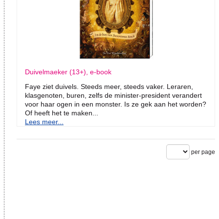
Duivelmaeker (13+), e-book
Faye ziet duivels. Steeds meer, steeds vaker. Leraren,
klasgenoten, buren, zelfs de minister-president verandert
voor haar ogen in een monster. Is ze gek aan het worden?
Of heeft het te maken...
Lees meer...
per page