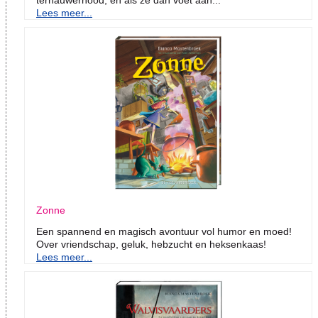
ternauwernood, en als ze dan voet aan...
Lees meer...
Zonne
Een spannend en magisch avontuur vol humor en moed!
Over vriendschap, geluk, hebzucht en heksenkaas!
Lees meer...