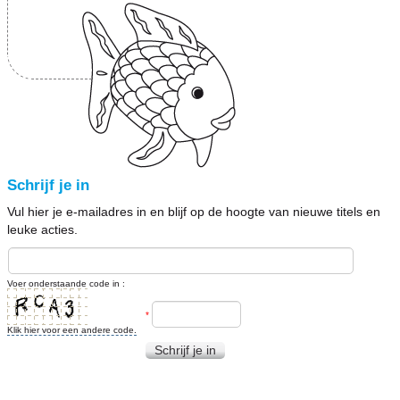
Schrijf je in
Vul hier je e-mailadres in en blijf op de hoogte van nieuwe titels en
leuke acties.
Voer onderstaande code in :
*
Klik hier voor een andere code.
Schrijf je in