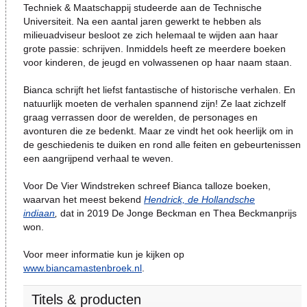
Techniek & Maatschappij studeerde aan de Technische
Universiteit. Na een aantal jaren gewerkt te hebben als
milieuadviseur besloot ze zich helemaal te wijden aan haar
grote passie: schrijven. Inmiddels heeft ze meerdere boeken
voor kinderen, de jeugd en volwassenen op haar naam staan.
Bianca schrijft het liefst fantastische of historische verhalen. En
natuurlijk moeten de verhalen spannend zijn! Ze laat zichzelf
graag verrassen door de werelden, de personages en
avonturen die ze bedenkt. Maar ze vindt het ook heerlijk om in
de geschiedenis te duiken en rond alle feiten en gebeurtenissen
een aangrijpend verhaal te weven.
Voor De Vier Windstreken schreef Bianca talloze boeken,
waarvan het meest bekend
Hendrick, de Hollandsche
indiaan
,
dat in 2019 De Jonge Beckman en Thea Beckmanprijs
won.
Voor meer informatie kun je kijken op
www.biancamastenbroek.nl
.
Titels & producten