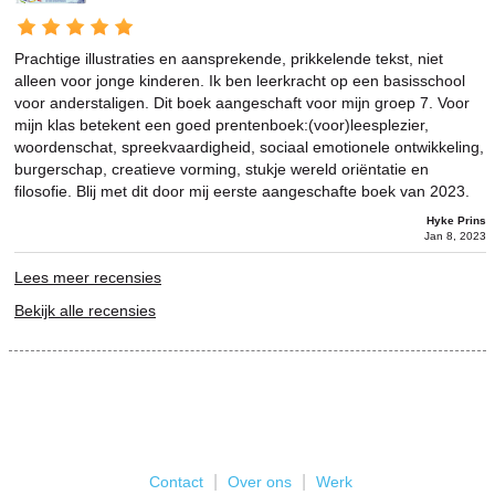
Prachtige illustraties en aansprekende, prikkelende tekst, niet
alleen voor jonge kinderen. Ik ben leerkracht op een basisschool
voor anderstaligen. Dit boek aangeschaft voor mijn groep 7. Voor
mijn klas betekent een goed prentenboek:(voor)leesplezier,
woordenschat, spreekvaardigheid, sociaal emotionele ontwikkeling,
burgerschap, creatieve vorming, stukje wereld oriëntatie en
filosofie. Blij met dit door mij eerste aangeschafte boek van 2023.
Hyke Prins
Jan 8, 2023
Lees meer recensies
Bekijk alle recensies
|
|
Contact
Over ons
Werk