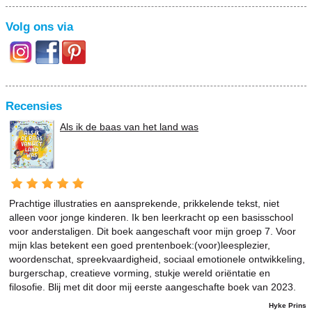
Volg ons via
Recensies
Als ik de baas van het land was
Prachtige illustraties en aansprekende, prikkelende tekst, niet
alleen voor jonge kinderen. Ik ben leerkracht op een basisschool
voor anderstaligen. Dit boek aangeschaft voor mijn groep 7. Voor
mijn klas betekent een goed prentenboek:(voor)leesplezier,
woordenschat, spreekvaardigheid, sociaal emotionele ontwikkeling,
burgerschap, creatieve vorming, stukje wereld oriëntatie en
filosofie. Blij met dit door mij eerste aangeschafte boek van 2023.
Hyke Prins