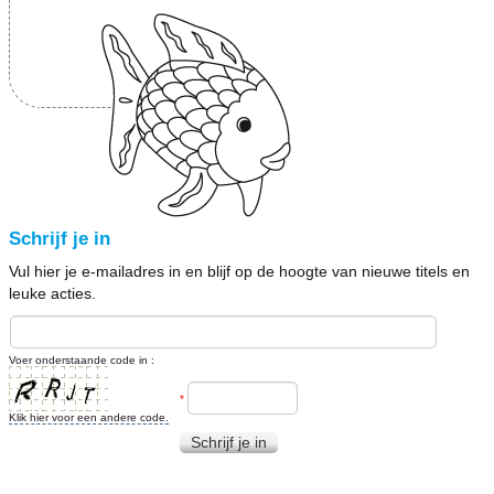
Schrijf je in
Vul hier je e-mailadres in en blijf op de hoogte van nieuwe titels en
leuke acties.
Voer onderstaande code in :
*
Klik hier voor een andere code.
Schrijf je in