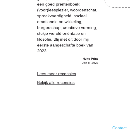
een goed prentenboek:
(voor)leesplezier, woordenschat,
spreekvaardigheid, sociaal
emotionele ontwikkeling,
burgerschap, creatieve vorming,
stukje wereld oriëntatie en
filosofie. Blij met dit door mij
eerste aangeschafte boek van
2023.
Hyke Prins
Jan 8, 2023
Lees meer recensies
Bekijk alle recensies
Contact