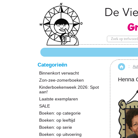
Categorieën
::
Au
Hom
Binnenkort verwacht
Henna 
Zon-zee-zomerboeken
Kinderboekenweek 2026: Spot
aan!
Laatste exemplaren
SALE
Boeken: op categorie
Boeken: op leeftijd
Boeken: op serie
Boeken: op uitvoering