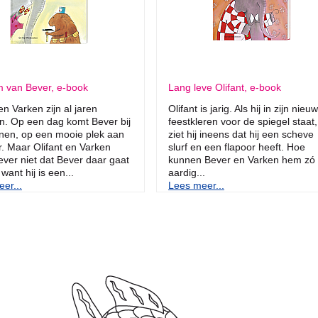
m van Bever, e-book
Lang leve Olifant, e-book
en Varken zijn al jaren
Olifant is jarig. Als hij in zijn nieu
n. Op een dag komt Bever bij
feestkleren voor de spiegel staat,
nen, op een mooie plek aan
ziet hij ineens dat hij een scheve
er. Maar Olifant en Varken
slurf en een flapoor heeft. Hoe
liever niet dat Bever daar gaat
kunnen Bever en Varken hem zó
want hij is een...
aardig...
er...
Lees meer...