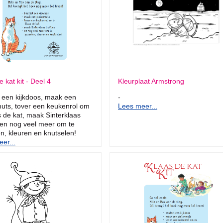
 kat kit - Deel 4
Kleurplaat Armstrong
 een kijkdoos, maak een
-
uts, tover een keukenrol om
Lees meer...
s de kat, maak Sinterklaas
s en nog veel meer om te
n, kleuren en knutselen!
er...