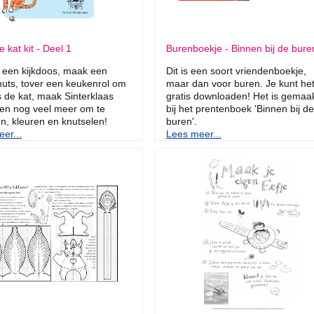
 kat kit - Deel 1
Burenboekje - Binnen bij de bure
 een kijkdoos, maak een
Dit is een soort vriendenboekje,
uts, tover een keukenrol om
maar dan voor buren. Je kunt he
s de kat, maak Sinterklaas
gratis downloaden! Het is gemaa
s en nog veel meer om te
bij het prentenboek 'Binnen bij de
n, kleuren en knutselen!
buren'.
er...
Lees meer...