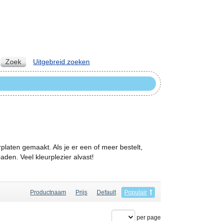
Zoek
Uitgebreid zoeken
rplaten gemaakt. Als je er een of meer bestelt,
den. Veel kleurplezier alvast!
Productnaam
Prijs
Default
Populair
per page