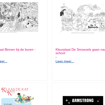
aat Binnen bij de buren -
Kleurplaat De Smoezels gaan na
school
-
er...
Lees meer...