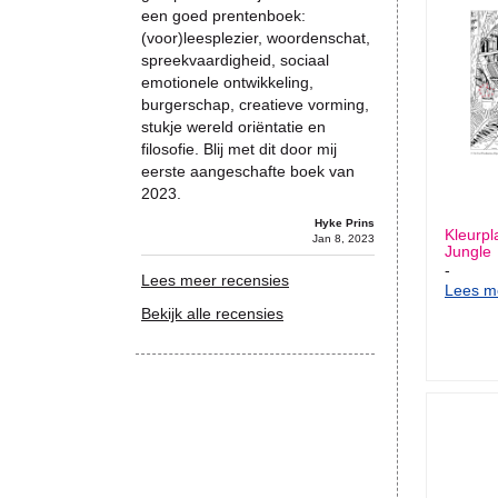
een goed prentenboek:
(voor)leesplezier, woordenschat,
spreekvaardigheid, sociaal
emotionele ontwikkeling,
burgerschap, creatieve vorming,
stukje wereld oriëntatie en
filosofie. Blij met dit door mij
eerste aangeschafte boek van
2023.
Hyke Prins
Kleurpl
Jan 8, 2023
Jungle
-
Lees meer recensies
Lees me
Bekijk alle recensies