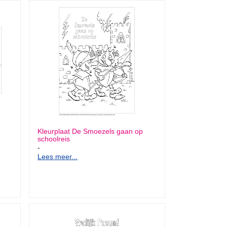
2
Kleurplaat De Smoezels gaan op
schoolreis
-
Lees meer...