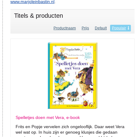
www.marjoleinbastin.nl
.
Titels & producten
Productnaam
Prijs
Default
Populair
Spelletjes doen met Vera, e-book
Frits en Popje vervelen zich ongelooflijk. Daar weet Vera
wel wat op. In huis zijn er genoeg klusjes die gedaan