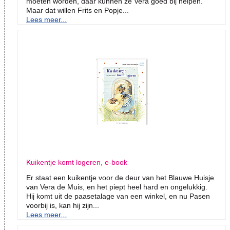
moeten worden, daar kunnen ze Vera goed bij helpen.
Maar dat willen Frits en Popje...
Lees meer...
Kuikentje komt logeren, e-book
Er staat een kuikentje voor de deur van het Blauwe Huisje
van Vera de Muis, en het piept heel hard en ongelukkig.
Hij komt uit de paasetalage van een winkel, en nu Pasen
voorbij is, kan hij zijn...
Lees meer...