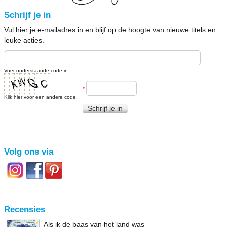
Schrijf je in
Vul hier je e-mailadres in en blijf op de hoogte van nieuwe titels en
leuke acties.
Voer onderstaande code in :
*
Klik hier voor een andere code.
Schrijf je in
Volg ons via
Recensies
Als ik de baas van het land was