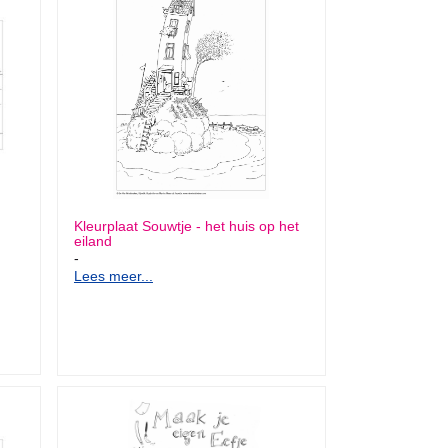
Kleurplaat Souwtje - het huis op het
eiland
-
Lees meer...