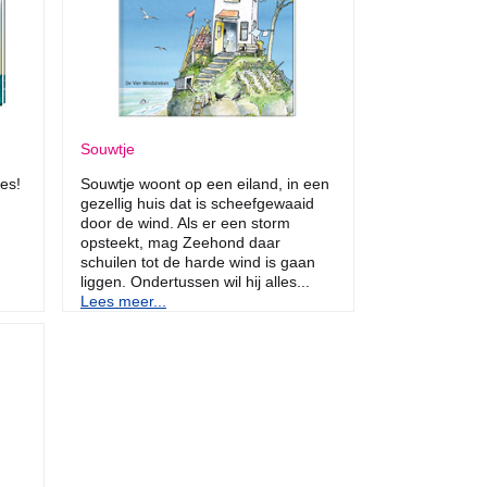
Souwtje
es!
Souwtje woont op een eiland, in een
gezellig huis dat is scheefgewaaid
door de wind. Als er een storm
opsteekt, mag Zeehond daar
schuilen tot de harde wind is gaan
liggen. Ondertussen wil hij alles...
Lees meer...