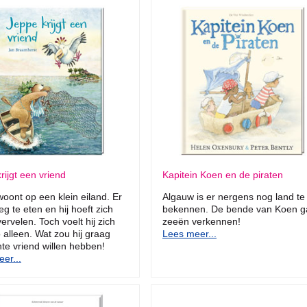
rijgt een vriend
Kapitein Koen en de piraten
oont op een klein eiland. Er
Algauw is er nergens nog land te
eg te eten en hij hoeft zich
bekennen. De bende van Koen g
vervelen. Toch voelt hij zich
zeeën verkennen!
 alleen. Wat zou hij graag
Lees meer...
te vriend willen hebben!
er...