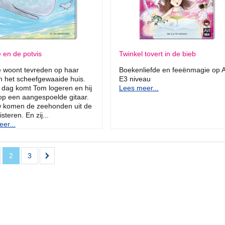
 en de potvis
Twinkel tovert in de bieb
 woont tevreden op haar
Boekenliefde en feeënmagie op 
in het scheefgewaaide huis.
E3 niveau
dag komt Tom logeren en hij
Lees meer...
op een aangespoelde gitaar.
w komen de zeehonden uit de
isteren. En zij...
er...
2
3