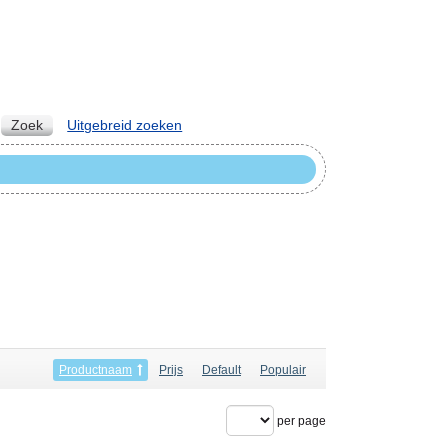
Zoek
Uitgebreid zoeken
Productnaam
Prijs
Default
Populair
per page