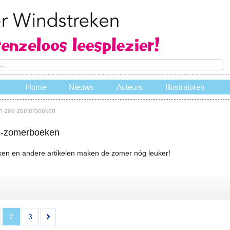
Home
Nieuws
Auteurs
Illustratoren
n-zee-zomerboeken
e
e-zomerboeken
en en andere artikelen maken de zomer nóg leuker!
2
3