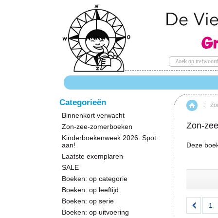
Categorieën
::
Zo
Hom
Binnenkort verwacht
Zon-ze
Zon-zee-zomerboeken
Kinderboekenweek 2026: Spot
aan!
Deze boek
Laatste exemplaren
SALE
Boeken: op categorie
Boeken: op leeftijd
Boeken: op serie
1
Boeken: op uitvoering