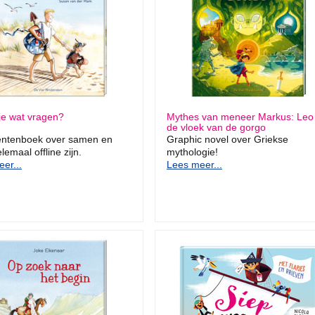
je wat vragen?
Mythes van meneer Markus: Leo
de vloek van de gorgo
entenboek over samen en
Graphic novel over Griekse
lemaal offline zijn.
mythologie!
er...
Lees meer...