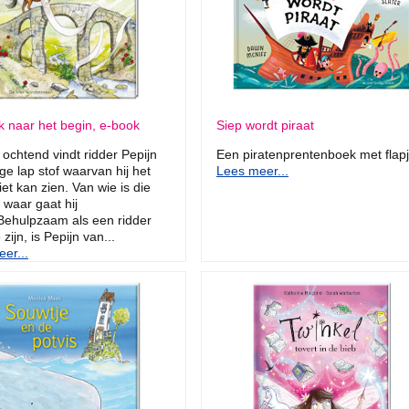
 naar het begin, e-book
Siep wordt piraat
ochtend vindt ridder Pepijn
Een piratenprentenboek met flapj
ge lap stof waarvan hij het
Lees meer...
iet kan zien. Van wie is die
 waar gaat hij
Behulpzaam als een ridder
 zijn, is Pepijn van...
er...