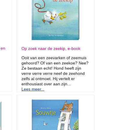
 en
Op zoek naar de zeekip, e-book
Ooit van een zeevarken of zeemuis
gehoord? Of van een zeekoe? Nee?
Ze bestaan echt! Hond heeft zijn
verre verre verre neef de zeehond
zelfs al ontmoet. Hij vertelt er
enthousiast over aan zijn...
Lees meer...