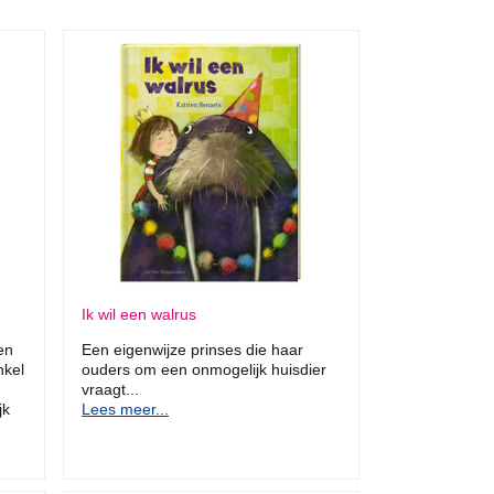
Ik wil een walrus
en
Een eigenwijze prinses die haar
nkel
ouders om een onmogelijk huisdier
vraagt...
jk
Lees meer...