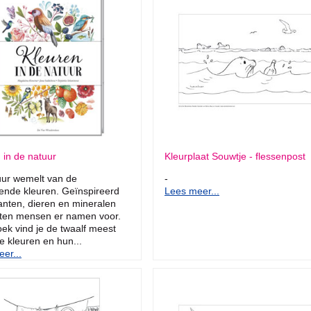
 in de natuur
Kleurplaat Souwtje - flessenpost
uur wemelt van de
-
rende kleuren. Geïnspireerd
Lees meer...
anten, dieren en mineralen
ten mensen er namen voor.
boek vind je de twaalf meest
 kleuren en hun...
er...