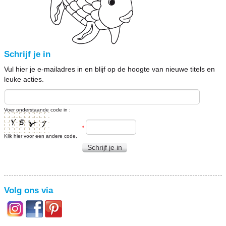
Schrijf je in
Vul hier je e-mailadres in en blijf op de hoogte van nieuwe titels en
leuke acties.
Voer onderstaande code in :
*
Klik hier voor een andere code.
Schrijf je in
Volg ons via