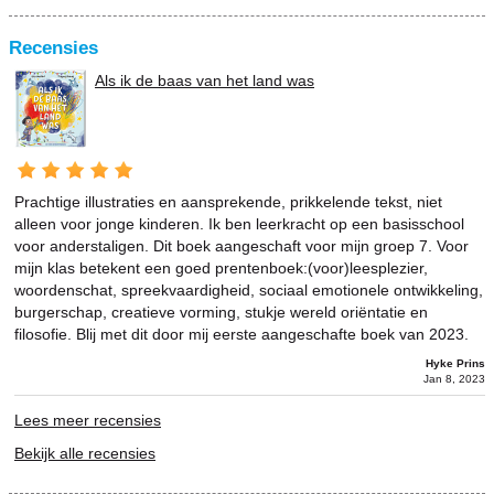
Recensies
Als ik de baas van het land was
Prachtige illustraties en aansprekende, prikkelende tekst, niet
alleen voor jonge kinderen. Ik ben leerkracht op een basisschool
voor anderstaligen. Dit boek aangeschaft voor mijn groep 7. Voor
mijn klas betekent een goed prentenboek:(voor)leesplezier,
woordenschat, spreekvaardigheid, sociaal emotionele ontwikkeling,
burgerschap, creatieve vorming, stukje wereld oriëntatie en
filosofie. Blij met dit door mij eerste aangeschafte boek van 2023.
Hyke Prins
Jan 8, 2023
Lees meer recensies
Bekijk alle recensies