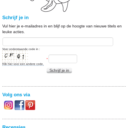
Schrijf je in
Vul hier je e-mailadres in en blijf op de hoogte van nieuwe titels en
leuke acties.
Voer onderstaande code in :
*
Klik hier voor een andere code.
Schrijf je in
Volg ons via
Recensies