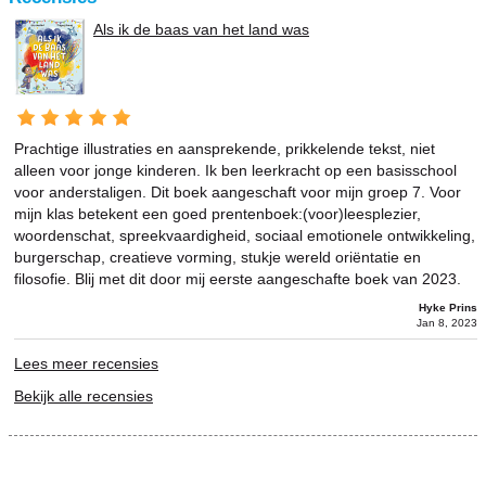
Als ik de baas van het land was
Prachtige illustraties en aansprekende, prikkelende tekst, niet
alleen voor jonge kinderen. Ik ben leerkracht op een basisschool
voor anderstaligen. Dit boek aangeschaft voor mijn groep 7. Voor
mijn klas betekent een goed prentenboek:(voor)leesplezier,
woordenschat, spreekvaardigheid, sociaal emotionele ontwikkeling,
burgerschap, creatieve vorming, stukje wereld oriëntatie en
filosofie. Blij met dit door mij eerste aangeschafte boek van 2023.
Hyke Prins
Jan 8, 2023
Lees meer recensies
Bekijk alle recensies