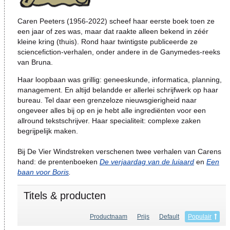
Caren Peeters (1956-2022) scheef haar eerste boek toen ze
een jaar of zes was, maar dat raakte alleen bekend in zéér
kleine kring (thuis). Rond haar twintigste publiceerde ze
sciencefiction-verhalen, onder andere in de Ganymedes-reeks
van Bruna.
Haar loopbaan was grillig: geneeskunde, informatica, planning,
management. En altijd belandde er allerlei schrijfwerk op haar
bureau. Tel daar een grenzeloze nieuwsgierigheid naar
ongeveer alles bij op en je hebt alle ingrediënten voor een
allround tekstschrijver. Haar specialiteit: complexe zaken
begrijpelijk maken.
Bij De Vier Windstreken verschenen twee verhalen van Carens
hand: de prentenboeken
De verjaardag van de luiaard
en
Een
baan voor Boris
.
Titels & producten
Productnaam
Prijs
Default
Populair