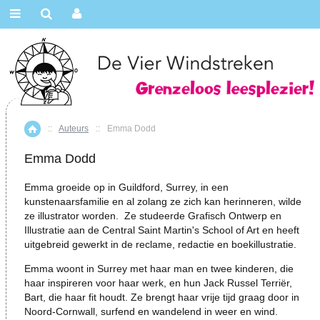
::
Auteurs
::
Emma Dodd
Home
Emma Dodd
Emma groeide op in Guildford, Surrey, in een
kunstenaarsfamilie en al zolang ze zich kan herinneren, wilde
ze illustrator worden. Ze studeerde Grafisch Ontwerp en
Illustratie aan de Central Saint Martin's School of Art en heeft
uitgebreid gewerkt in de reclame, redactie en boekillustratie.
Emma woont in Surrey met haar man en twee kinderen, die
haar inspireren voor haar werk, en hun Jack Russel Terriër,
Bart, die haar fit houdt. Ze brengt haar vrije tijd graag door in
Noord-Cornwall, surfend en wandelend in weer en wind.