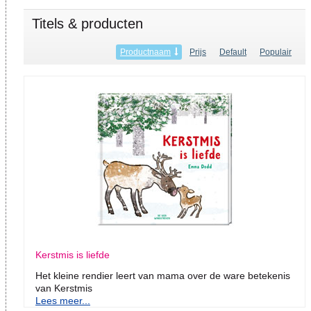
Titels & producten
Productnaam
Prijs
Default
Populair
Kerstmis is liefde
Het kleine rendier leert van mama over de ware betekenis
van Kerstmis
Lees meer...