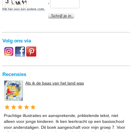
*
Klik hier voor een andere code.
Schrijf je in
Volg ons via
Recensies
Als ik de baas van het land was
Prachtige illustraties en aansprekende, prikkelende tekst, niet
alleen voor jonge kinderen. Ik ben leerkracht op een basisschool
voor anderstaligen. Dit boek aangeschaft voor mijn groep 7. Voor