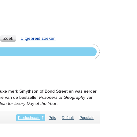
Zoek
Uitgebreid zoeken
het luxe merk Smythson of Bond Street en was eerder
ie van de bestseller
Prisoners of Geography
van
ion for Every Day of the Year
.
Productnaam
Prijs
Default
Populair