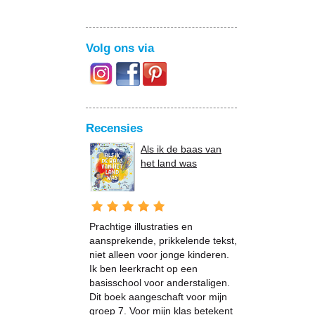
Volg ons via
Recensies
Als ik de baas van
het land was
Prachtige illustraties en
aansprekende, prikkelende tekst,
niet alleen voor jonge kinderen.
Ik ben leerkracht op een
basisschool voor anderstaligen.
Dit boek aangeschaft voor mijn
groep 7. Voor mijn klas betekent