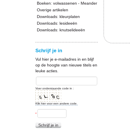
Boeken: volwassenen - Meander
Overige artikelen
Downloads: kleurplaten
Downloads: lesideeën
Downloads: knutselideeën
Schrijf je in
Vul hier je e-mailadres in en blijf
op de hoogte van nieuwe titels en
leuke acties.
Voer onderstaande code in :
Klik hier voor een andere code.
*
Schrijf je in