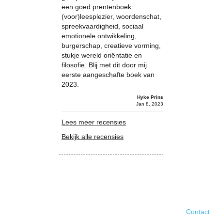
een goed prentenboek:
(voor)leesplezier, woordenschat,
spreekvaardigheid, sociaal
emotionele ontwikkeling,
burgerschap, creatieve vorming,
stukje wereld oriëntatie en
filosofie. Blij met dit door mij
eerste aangeschafte boek van
2023.
Hyke Prins
Jan 8, 2023
Lees meer recensies
Bekijk alle recensies
Contact