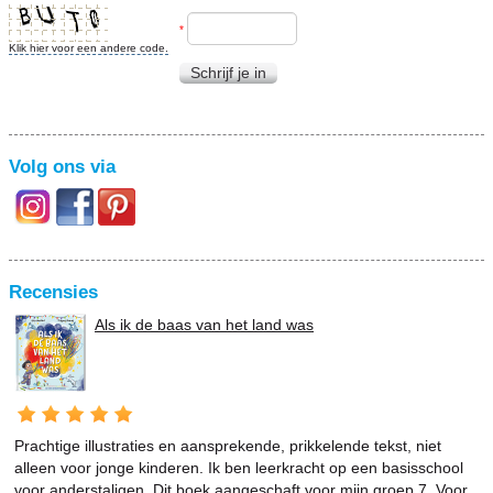
*
Klik hier voor een andere code.
Schrijf je in
Volg ons via
Recensies
Als ik de baas van het land was
Prachtige illustraties en aansprekende, prikkelende tekst, niet
alleen voor jonge kinderen. Ik ben leerkracht op een basisschool
voor anderstaligen. Dit boek aangeschaft voor mijn groep 7. Voor