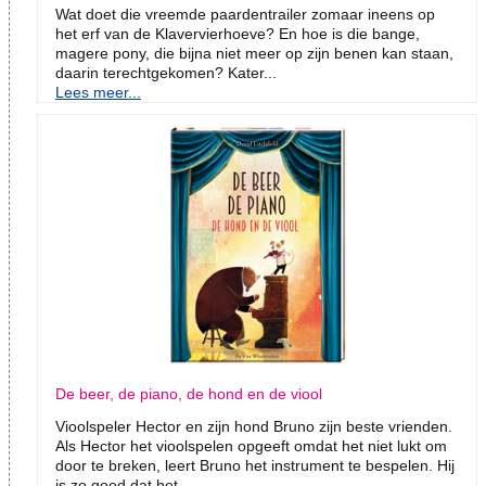
Wat doet die vreemde paardentrailer zomaar ineens op
het erf van de Klavervierhoeve? En hoe is die bange,
magere pony, die bijna niet meer op zijn benen kan staan,
daarin terechtgekomen? Kater...
Lees meer...
De beer, de piano, de hond en de viool
Vioolspeler Hector en zijn hond Bruno zijn beste vrienden.
Als Hector het vioolspelen opgeeft omdat het niet lukt om
door te breken, leert Bruno het instrument te bespelen. Hij
is zo goed dat het...