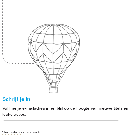
Schrijf je in
Vul hier je e-mailadres in en blijf op de hoogte van nieuwe titels en
leuke acties.
Voer onderstaande code in :