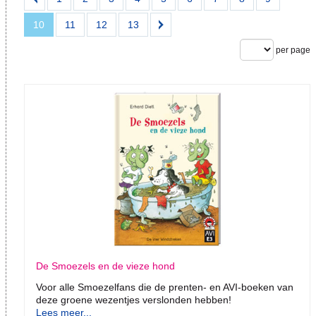
10
11
12
13
per page
De Smoezels en de vieze hond
Voor alle Smoezelfans die de prenten- en AVI-boeken van
deze groene wezentjes verslonden hebben!
Lees meer...