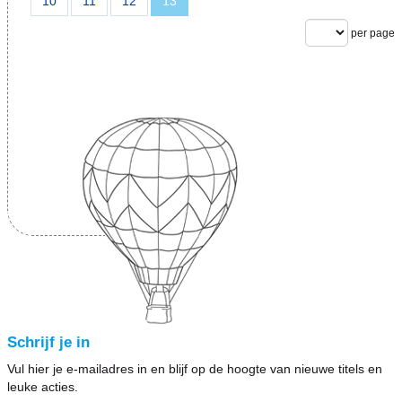
10
11
12
13
per page
Schrijf je in
Vul hier je e-mailadres in en blijf op de hoogte van nieuwe titels en
leuke acties.