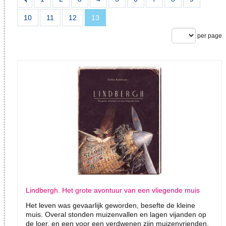
10
11
12
13
per page
Lindbergh. Het grote avontuur van een vliegende muis
Het leven was gevaarlijk geworden, besefte de kleine
muis. Overal stonden muizenvallen en lagen vijanden op
de loer, en een voor een verdwenen zijn muizenvrienden.