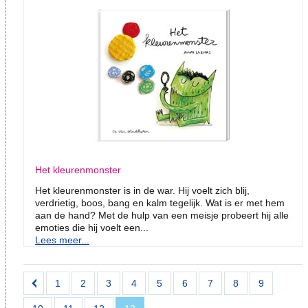
Het kleurenmonster
Het kleurenmonster is in de war. Hij voelt zich blij,
verdrietig, boos, bang en kalm tegelijk. Wat is er met hem
aan de hand? Met de hulp van een meisje probeert hij alle
emoties die hij voelt een...
Lees meer...
1
2
3
4
5
6
7
8
9