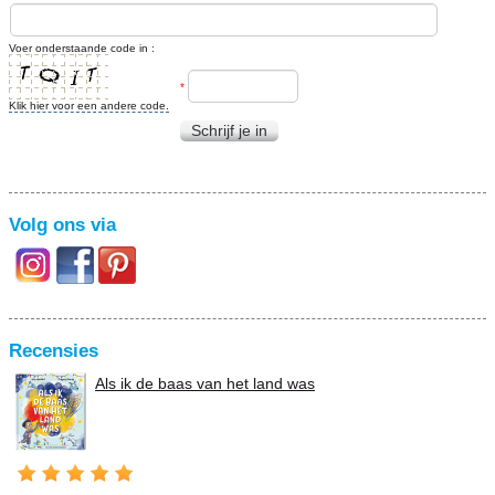
Voer onderstaande code in :
*
Klik hier voor een andere code.
Schrijf je in
Volg ons via
Recensies
Als ik de baas van het land was