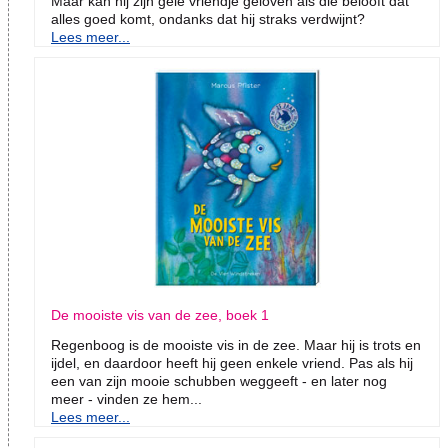
Maar kan hij zijn gele vriendje geloven als die belooft dat
alles goed komt, ondanks dat hij straks verdwijnt?
Lees meer...
De mooiste vis van de zee, boek 1
Regenboog is de mooiste vis in de zee. Maar hij is trots en
ijdel, en daardoor heeft hij geen enkele vriend. Pas als hij
een van zijn mooie schubben weggeeft - en later nog
meer - vinden ze hem...
Lees meer...