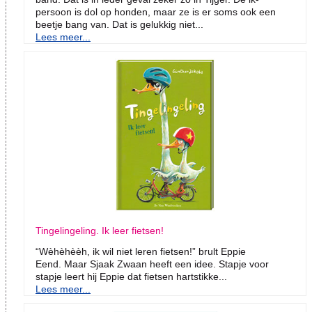
persoon is dol op honden, maar ze is er soms ook een
beetje bang van. Dat is gelukkig niet...
Lees meer...
Tingelingeling. Ik leer fietsen!
“Wèhèhèèh, ik wil niet leren fietsen!” brult Eppie
Eend. Maar Sjaak Zwaan heeft een idee. Stapje voor
stapje leert hij Eppie dat fietsen hartstikke...
Lees meer...