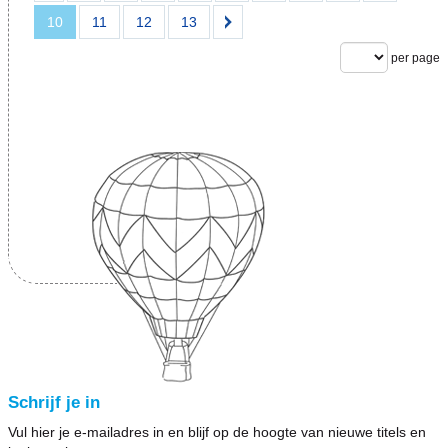
10
11
12
13
per page
Schrijf je in
Vul hier je e-mailadres in en blijf op de hoogte van nieuwe titels en