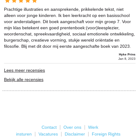
Prachtige illustraties en aansprekende, prikkelende tekst, niet
alleen voor jonge kinderen. Ik ben leerkracht op een basisschool
voor anderstaligen. Dit boek aangeschaft voor mijn groep 7. Voor
mijn klas betekent een goed prentenboek:(voor)leesplezier,
woordenschat, spreekvaardigheid, sociaal emotionele ontwikkeling,
burgerschap, creatieve vorming, stukje wereld oriëntatie en
filosofie. Blij met dit door mij eerste aangeschafte boek van 2023.
Hyke Prins
Jan 8, 2023
Lees meer recensies
Bekijk alle recensies
|
|
Contact
Over ons
Werk
|
|
|
insturen
Vacatures
Disclaimer
Foreign Rights