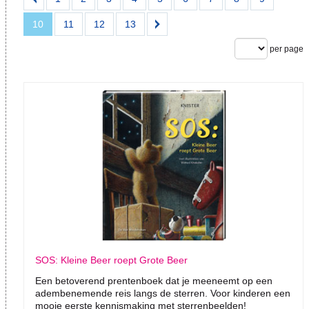
10
11
12
13
per page
SOS: Kleine Beer roept Grote Beer
Een betoverend prentenboek dat je meeneemt op een
adembenemende reis langs de sterren. Voor kinderen een
mooie eerste kennismaking met sterrenbeelden!