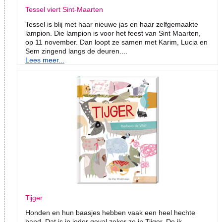
Tessel viert Sint-Maarten
Tessel is blij met haar nieuwe jas en haar zelfgemaakte
lampion. Die lampion is voor het feest van Sint Maarten,
op 11 november. Dan loopt ze samen met Karim, Lucia en
Sem zingend langs de deuren....
Lees meer...
Tijger
Honden en hun baasjes hebben vaak een heel hechte
band. Dat is in ieder geval zeker zo in Tijger. De ik-