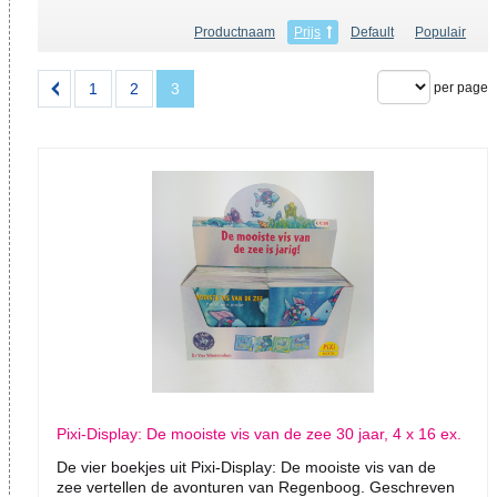
Productnaam
Prijs
Default
Populair
1
2
3
per page
Pixi-Display: De mooiste vis van de zee 30 jaar, 4 x 16 ex.
De vier boekjes uit Pixi-Display: De mooiste vis van de
zee vertellen de avonturen van Regenboog. Geschreven