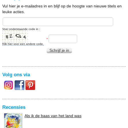
Vul hier je e-mailadres in en blijf op de hoogte van nieuwe titels en
leuke acties.
Voer onderstaande code in :
*
Klik hier voor een andere code.
Schrijf je in
Volg ons via
Recensies
Als ik de baas van het land was