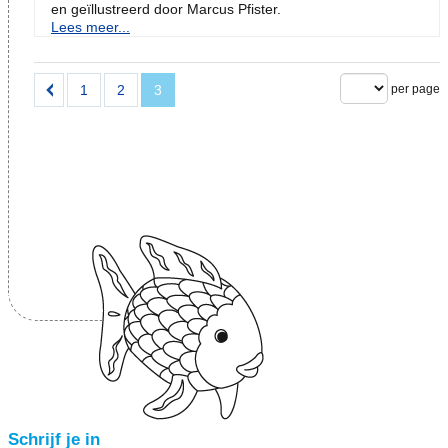
en geïllustreerd door Marcus Pfister.
Lees meer...
1
2
3
per page
Schrijf je in