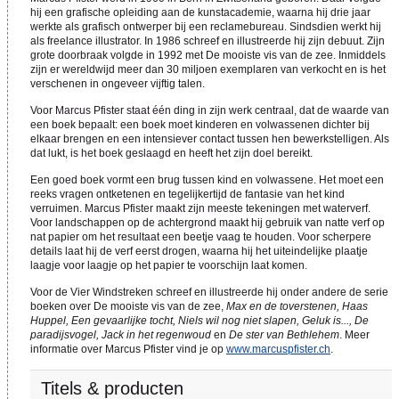
hij een grafische opleiding aan de kunstacademie, waarna hij drie jaar
werkte als grafisch ontwerper bij een reclamebureau. Sindsdien werkt hij
als freelance illustrator. In 1986 schreef en illustreerde hij zijn debuut. Zijn
grote doorbraak volgde in 1992 met De mooiste vis van de zee. Inmiddels
zijn er wereldwijd meer dan 30 miljoen exemplaren van verkocht en is het
verschenen in ongeveer vijftig talen.
Voor Marcus Pfister staat één ding in zijn werk centraal, dat de waarde van
een boek bepaalt: een boek moet kinderen en volwassenen dichter bij
elkaar brengen en een intensiever contact tussen hen bewerkstelligen. Als
dat lukt, is het boek geslaagd en heeft het zijn doel bereikt.
Een goed boek vormt een brug tussen kind en volwassene. Het moet een
reeks vragen ontketenen en tegelijkertijd de fantasie van het kind
verruimen. Marcus Pfister maakt zijn meeste tekeningen met waterverf.
Voor landschappen op de achtergrond maakt hij gebruik van natte verf op
nat papier om het resultaat een beetje vaag te houden. Voor scherpere
details laat hij de verf eerst drogen, waarna hij het uiteindelijke plaatje
laagje voor laagje op het papier te voorschijn laat komen.
Voor de Vier Windstreken schreef en illustreerde hij onder andere de serie
boeken over De mooiste vis van de zee,
Max en de toverstenen, Haas
Huppel, Een gevaarlijke tocht, Niels wil nog niet slapen, Geluk is..., De
paradijsvogel, Jack in het regenwoud
en
De ster van Bethlehem
. Meer
informatie over Marcus Pfister vind je op
www.marcuspfister.ch
.
Titels & producten