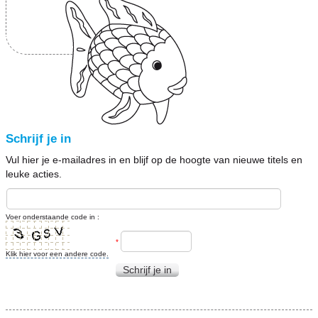
Schrijf je in
Vul hier je e-mailadres in en blijf op de hoogte van nieuwe titels en
leuke acties.
Voer onderstaande code in :
*
Klik hier voor een andere code.
Schrijf je in