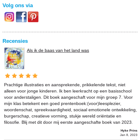
Volg ons via
Recensies
Als ik de baas van het land was
Prachtige illustraties en aansprekende, prikkelende tekst, niet
alleen voor jonge kinderen. Ik ben leerkracht op een basisschool
voor anderstaligen. Dit boek aangeschaft voor mijn groep 7. Voor
mijn klas betekent een goed prentenboek:(voor)leesplezier,
woordenschat, spreekvaardigheid, sociaal emotionele ontwikkeling,
burgerschap, creatieve vorming, stukje wereld oriëntatie en
filosofie. Blij met dit door mij eerste aangeschafte boek van 2023.
Hyke Prins
Jan 8, 2023