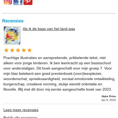
Recensies
Als ik de baas van het land was
Prachtige illustraties en aansprekende, prikkelende tekst, niet
alleen voor jonge kinderen. Ik ben leerkracht op een basisschool
voor anderstaligen. Dit boek aangeschaft voor mijn groep 7. Voor
mijn klas betekent een goed prentenboek:(voor)leesplezier,
woordenschat, spreekvaardigheid, sociaal emotionele ontwikkeling,
burgerschap, creatieve vorming, stukje wereld oriëntatie en
filosofie. Blij met dit door mij eerste aangeschafte boek van 2023.
Hyke Prins
Jan 8, 2023
Lees meer recensies
Bekijk alle recensies