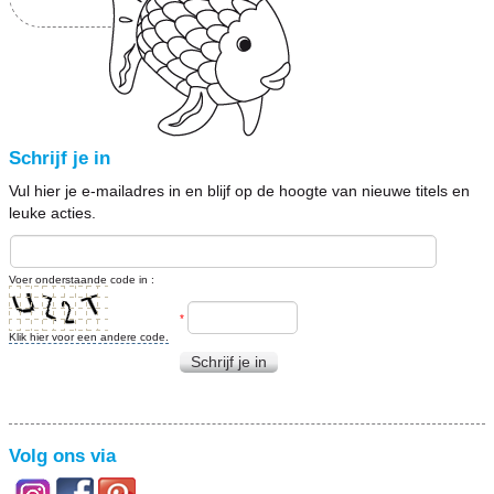
Schrijf je in
Vul hier je e-mailadres in en blijf op de hoogte van nieuwe titels en
leuke acties.
Voer onderstaande code in :
*
Klik hier voor een andere code.
Schrijf je in
Volg ons via