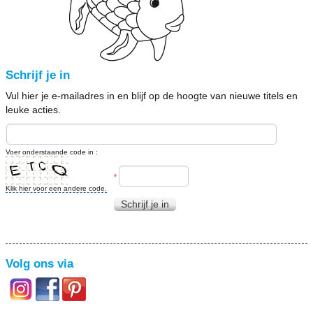
Schrijf je in
Vul hier je e-mailadres in en blijf op de hoogte van nieuwe titels en
leuke acties.
Voer onderstaande code in :
*
Klik hier voor een andere code.
Schrijf je in
Volg ons via