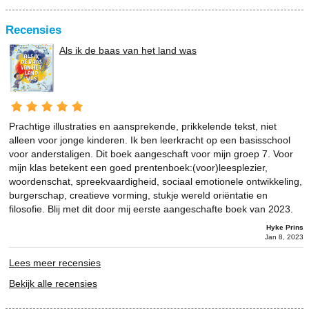
Recensies
Als ik de baas van het land was
Prachtige illustraties en aansprekende, prikkelende tekst, niet
alleen voor jonge kinderen. Ik ben leerkracht op een basisschool
voor anderstaligen. Dit boek aangeschaft voor mijn groep 7. Voor
mijn klas betekent een goed prentenboek:(voor)leesplezier,
woordenschat, spreekvaardigheid, sociaal emotionele ontwikkeling,
burgerschap, creatieve vorming, stukje wereld oriëntatie en
filosofie. Blij met dit door mij eerste aangeschafte boek van 2023.
Hyke Prins
Jan 8, 2023
Lees meer recensies
Bekijk alle recensies