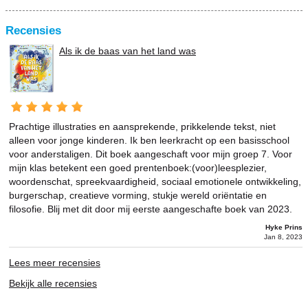
Recensies
Als ik de baas van het land was
Prachtige illustraties en aansprekende, prikkelende tekst, niet
alleen voor jonge kinderen. Ik ben leerkracht op een basisschool
voor anderstaligen. Dit boek aangeschaft voor mijn groep 7. Voor
mijn klas betekent een goed prentenboek:(voor)leesplezier,
woordenschat, spreekvaardigheid, sociaal emotionele ontwikkeling,
burgerschap, creatieve vorming, stukje wereld oriëntatie en
filosofie. Blij met dit door mij eerste aangeschafte boek van 2023.
Hyke Prins
Jan 8, 2023
Lees meer recensies
Bekijk alle recensies