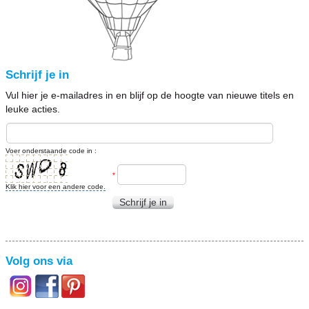
Schrijf je in
Vul hier je e-mailadres in en blijf op de hoogte van nieuwe titels en
leuke acties.
Voer onderstaande code in :
*
Klik hier voor een andere code.
Schrijf je in
Volg ons via