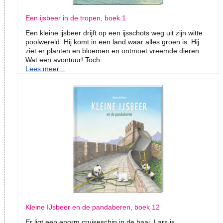
Een ijsbeer in de tropen, boek 1
Een kleine ijsbeer drijft op een ijsschots weg uit zijn witte
poolwereld. Hij komt in een land waar alles groen is. Hij
ziet er planten en bloemen en ontmoet vreemde dieren.
Wat een avontuur! Toch...
Lees meer...
Kleine IJsbeer en de pandaberen, boek 12
Er ligt een enorm cruiseschip in de baai. Lars is