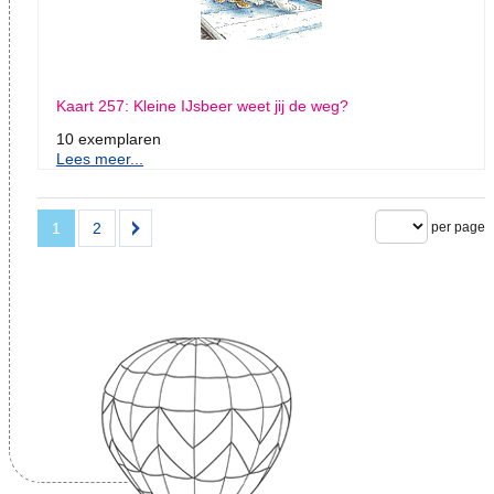
Kaart 257: Kleine IJsbeer weet jij de weg?
10 exemplaren
Lees meer...
1
2
per page