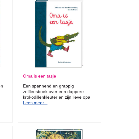
Oma is een tasje
en
Een spannend en grappig
zelfleesboek over een dappere
krokodillenkleuter en zijn lieve opa
Lees meer...