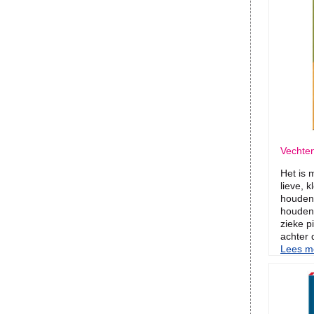
Vechten
Het is 
lieve, 
houden.
houden
zieke p
achter 
Lees me