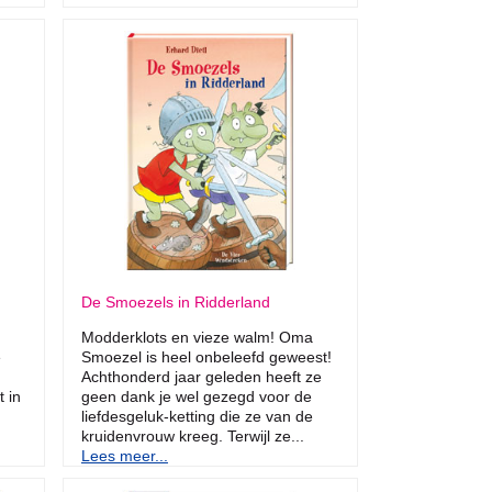
De Smoezels in Ridderland
Modderklots en vieze walm! Oma
e
Smoezel is heel onbeleefd geweest!
Achthonderd jaar geleden heeft ze
 in
geen dank je wel gezegd voor de
liefdesgeluk-ketting die ze van de
kruidenvrouw kreeg. Terwijl ze...
Lees meer...