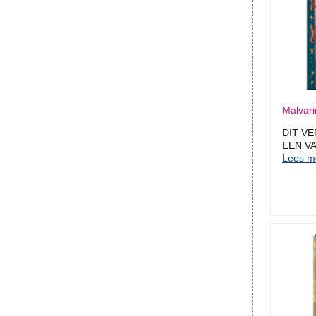
Malvari
DIT VE
EEN VA
Lees me