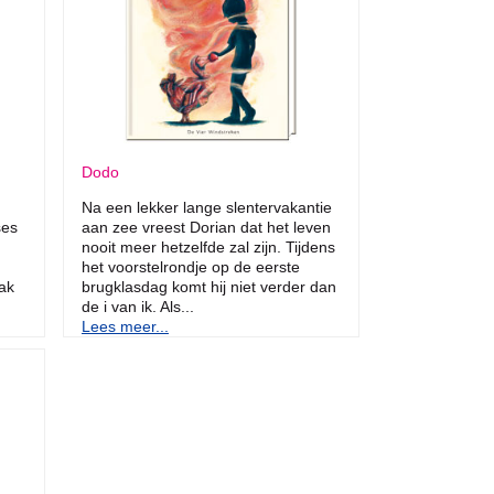
Dodo
Na een lekker lange slentervakantie
ses
aan zee vreest Dorian dat het leven
nooit meer hetzelfde zal zijn. Tijdens
het voorstelrondje op de eerste
aak
brugklasdag komt hij niet verder dan
de i van ik. Als...
Lees meer...