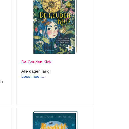
De Gouden Klok
Alle dagen jarig!
Lees meer...
la