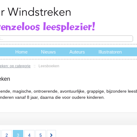
Home
Nieuws
Auteurs
Illustratoren
eken: op categorie
::
Leesboeken
e
eken
ende, magische, ontroerende, avontuurlijke, grappige, bijzondere lees
inderen vanaf 8 jaar, daarna die voor oudere kinderen.
2
3
4
5