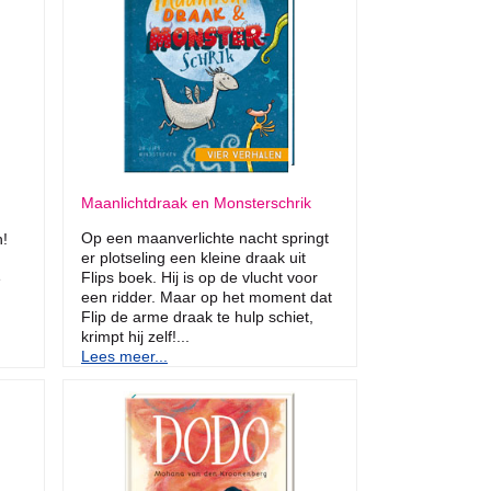
Maanlichtdraak en Monsterschrik
Op een maanverlichte nacht springt
n!
er plotseling een kleine draak uit
Flips boek. Hij is op de vlucht voor
e
een ridder. Maar op het moment dat
Flip de arme draak te hulp schiet,
krimpt hij zelf!...
Lees meer...