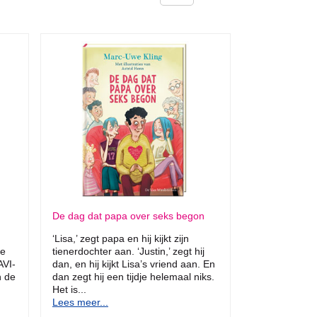
De dag dat papa over seks begon
‘Lisa,’ zegt papa en hij kijkt zijn
ge
tienerdochter aan. ‘Justin,’ zegt hij
AVI-
dan, en hij kijkt Lisa’s vriend aan. En
n de
dan zegt hij een tijdje helemaal niks.
Het is...
Lees meer...