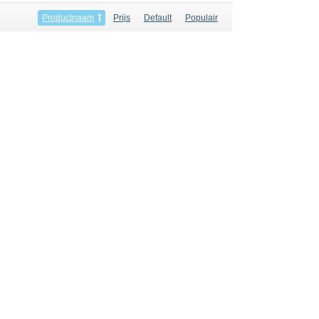
Productnaam
Prijs
Default
Populair