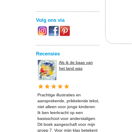
Volg ons via
Recensies
Als ik de baas van
het land was
Prachtige illustraties en
aansprekende, prikkelende tekst,
niet alleen voor jonge kinderen.
Ik ben leerkracht op een
basisschool voor anderstaligen.
Dit boek aangeschaft voor mijn
groep 7. Voor mijn klas betekent