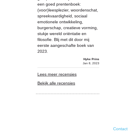
een goed prentenboek:
(voor)leesplezier, woordenschat,
spreekvaardigheid, sociaal
emotionele ontwikkeling,
burgerschap, creatieve vorming,
stukje wereld oriëntatie en
filosofie. Blij met dit door mij
eerste aangeschafte boek van
2023.
Hyke Prins
Jan 8, 2023
Lees meer recensies
Bekijk alle recensies
Contact