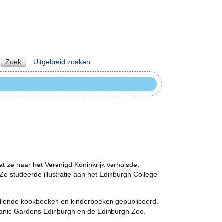
Zoek
Uitgebreid zoeken
t ze naar het Verenigd Koninkrijk verhuisde.
 Ze studeerde illustratie aan het Edinburgh College
chillende kookboeken en kinderboeken gepubliceerd.
tanic Gardens Edinburgh en de Edinburgh Zoo.