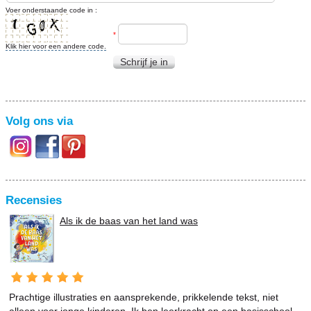
Voer onderstaande code in :
*
Klik hier voor een andere code.
Schrijf je in
Volg ons via
Recensies
Als ik de baas van het land was
Prachtige illustraties en aansprekende, prikkelende tekst, niet