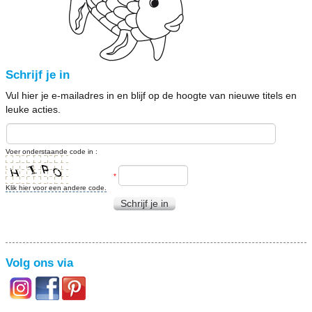
Schrijf je in
Vul hier je e-mailadres in en blijf op de hoogte van nieuwe titels en
leuke acties.
Voer onderstaande code in :
*
Klik hier voor een andere code.
Schrijf je in
Volg ons via