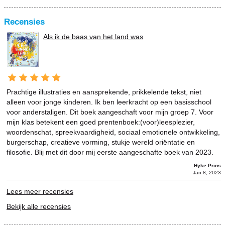
Recensies
Als ik de baas van het land was
Prachtige illustraties en aansprekende, prikkelende tekst, niet
alleen voor jonge kinderen. Ik ben leerkracht op een basisschool
voor anderstaligen. Dit boek aangeschaft voor mijn groep 7. Voor
mijn klas betekent een goed prentenboek:(voor)leesplezier,
woordenschat, spreekvaardigheid, sociaal emotionele ontwikkeling,
burgerschap, creatieve vorming, stukje wereld oriëntatie en
filosofie. Blij met dit door mij eerste aangeschafte boek van 2023.
Hyke Prins
Jan 8, 2023
Lees meer recensies
Bekijk alle recensies