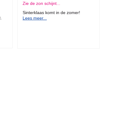
Zie de zon schijnt...
Sinterklaas komt in de zomer!
.
Lees meer...