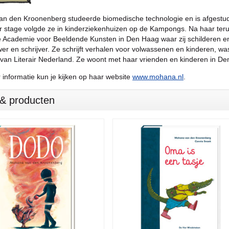
n den Kroonenberg studeerde biomedische technologie en is afgestud
r stage volgde ze in kinderziekenhuizen op de Kampongs. Na haar terug
ke Academie voor Beeldende Kunsten in Den Haag waar zij schilderen e
r en schrijver. Ze schrijft verhalen voor volwassenen en kinderen, wa
 van Literair Nederland. Ze woont met haar vrienden en kinderen in D
informatie kun je kijken op haar website
www.mohana.nl
.
s & producten