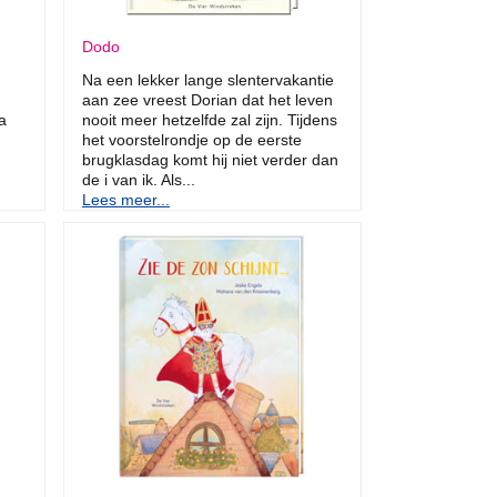
Dodo
Na een lekker lange slentervakantie
aan zee vreest Dorian dat het leven
a
nooit meer hetzelfde zal zijn. Tijdens
het voorstelrondje op de eerste
brugklasdag komt hij niet verder dan
de i van ik. Als...
Lees meer...