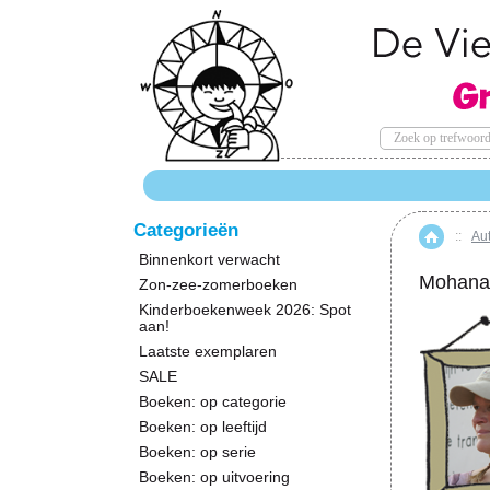
Categorieën
::
Au
Hom
Binnenkort verwacht
Mohana
Zon-zee-zomerboeken
Kinderboekenweek 2026: Spot
aan!
Laatste exemplaren
SALE
Boeken: op categorie
Boeken: op leeftijd
Boeken: op serie
Boeken: op uitvoering