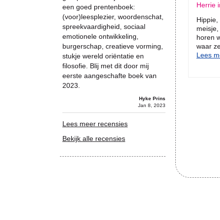
Herrie i
een goed prentenboek:
(voor)leesplezier, woordenschat,
Hippie, 
spreekvaardigheid, sociaal
meisje, 
emotionele ontwikkeling,
horen w
burgerschap, creatieve vorming,
waar ze
Lees me
stukje wereld oriëntatie en
filosofie. Blij met dit door mij
eerste aangeschafte boek van
2023.
Hyke Prins
Jan 8, 2023
Lees meer recensies
Bekijk alle recensies