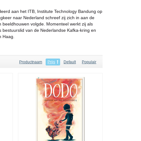
eerd aan het ITB, Institute Technology Bandung op
keer naar Nederland schreef zij zich in aan de
n beeldhouwen volgde. Momenteel werkt zij als
s bestuurslid van de Nederlandse Kafka-kring en
en Haag.
Productnaam
Prijs
Default
Populair