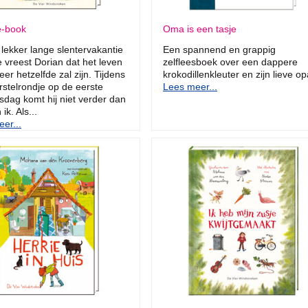
e-book
Oma is een tasje
lekker lange slentervakantie
Een spannend en grappig
 vreest Dorian dat het leven
zelfleesboek over een dappere
eer hetzelfde zal zijn. Tijdens
krokodillenkleuter en zijn lieve op
rstelrondje op de eerste
Lees meer...
sdag komt hij niet verder dan
 ik. Als...
er...