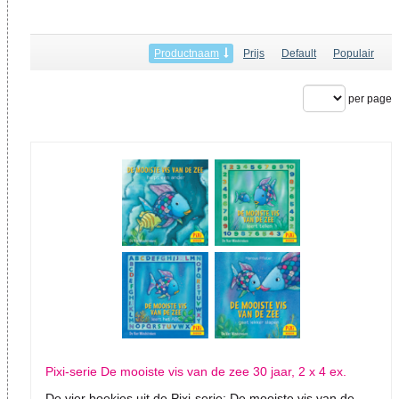
Productnaam
Prijs
Default
Populair
per page
Pixi-serie De mooiste vis van de zee 30 jaar, 2 x 4 ex.
De vier boekjes uit de Pixi-serie: De mooiste vis van de