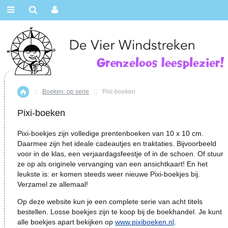
::
Boeken: op serie
::
Pixi-boeken
Home
Pixi-boeken
Pixi-boekjes zijn volledige prentenboeken van 10 x 10 cm.
Daarmee zijn het ideale cadeautjes en traktaties. Bijvoorbeeld
voor in de klas, een verjaardagsfeestje of in de schoen. Of stuur
ze op als originele vervanging van een ansichtkaart! En het
leukste is: er komen steeds weer nieuwe Pixi-boekjes bij.
Verzamel ze allemaal!
Op deze website kun je een complete serie van acht titels
bestellen. Losse boekjes zijn te koop bij de boekhandel. Je kunt
alle boekjes apart bekijken op
www.pixiboeken.nl
.