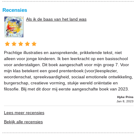
Recensies
Als ik de baas van het land was
Prachtige illustraties en aansprekende, prikkelende tekst, niet
alleen voor jonge kinderen. Ik ben leerkracht op een basisschool
voor anderstaligen. Dit boek aangeschaft voor mijn groep 7. Voor
mijn klas betekent een goed prentenboek:(voor)leesplezier,
woordenschat, spreekvaardigheid, sociaal emotionele ontwikkeling,
burgerschap, creatieve vorming, stukje wereld oriëntatie en
filosofie. Blij met dit door mij eerste aangeschafte boek van 2023.
Hyke Prins
Jan 8, 2023
Lees meer recensies
Bekijk alle recensies