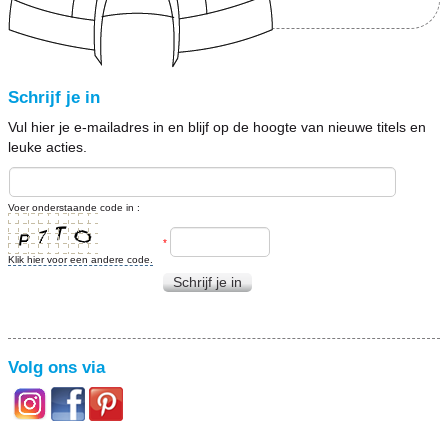
Schrijf je in
Vul hier je e-mailadres in en blijf op de hoogte van nieuwe titels en
leuke acties.
Voer onderstaande code in :
*
Klik hier voor een andere code.
Schrijf je in
Volg ons via