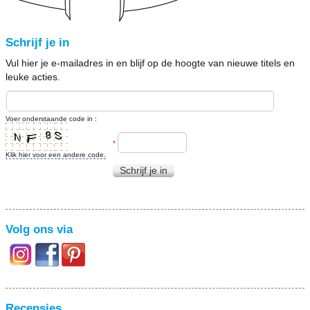
Schrijf je in
Vul hier je e-mailadres in en blijf op de hoogte van nieuwe titels en
leuke acties.
Voer onderstaande code in :
*
Klik hier voor een andere code.
Schrijf je in
Volg ons via
Recensies