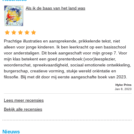
Als ik de baas van het land was
Prachtige illustraties en aansprekende, prikkelende tekst, niet
alleen voor jonge kinderen. Ik ben leerkracht op een basisschool
voor anderstaligen. Dit boek aangeschaft voor mijn groep 7. Voor
mijn klas betekent een goed prentenboek:(voor)leesplezier,
woordenschat, spreekvaardigheid, sociaal emotionele ontwikkeling,
burgerschap, creatieve vorming, stukje wereld oriëntatie en
filosofie. Blij met dit door mij eerste aangeschafte boek van 2023.
Hyke Prins
Jan 8, 2023
Lees meer recensies
Bekijk alle recensies
Nieuws