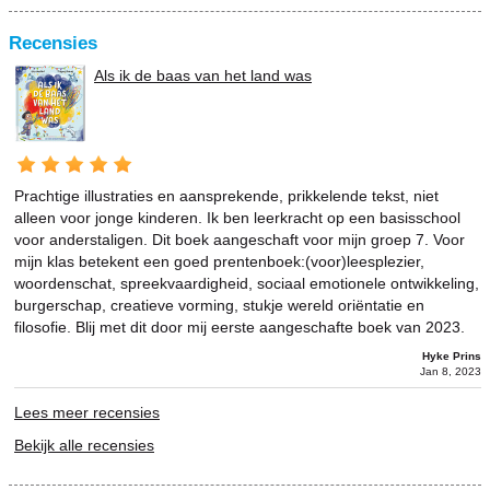
Recensies
Als ik de baas van het land was
Prachtige illustraties en aansprekende, prikkelende tekst, niet
alleen voor jonge kinderen. Ik ben leerkracht op een basisschool
voor anderstaligen. Dit boek aangeschaft voor mijn groep 7. Voor
mijn klas betekent een goed prentenboek:(voor)leesplezier,
woordenschat, spreekvaardigheid, sociaal emotionele ontwikkeling,
burgerschap, creatieve vorming, stukje wereld oriëntatie en
filosofie. Blij met dit door mij eerste aangeschafte boek van 2023.
Hyke Prins
Jan 8, 2023
Lees meer recensies
Bekijk alle recensies