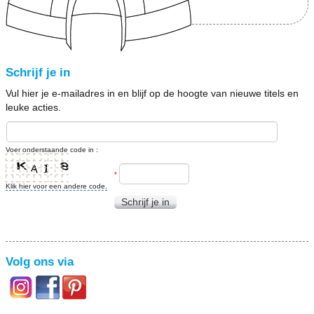
Schrijf je in
Vul hier je e-mailadres in en blijf op de hoogte van nieuwe titels en
leuke acties.
Voer onderstaande code in :
*
Klik hier voor een andere code.
Schrijf je in
Volg ons via