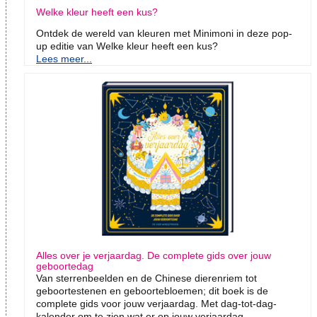
Welke kleur heeft een kus?
Ontdek de wereld van kleuren met Minimoni in deze pop-
up editie van Welke kleur heeft een kus?
Lees meer...
Alles over je verjaardag. De complete gids over jouw
geboortedag
Van sterrenbeelden en de Chinese dierenriem tot
geboortestenen en geboortebloemen; dit boek is de
complete gids voor jouw verjaardag. Met dag-tot-dag-
kalender om te zien wat er op jouw verjaardag...