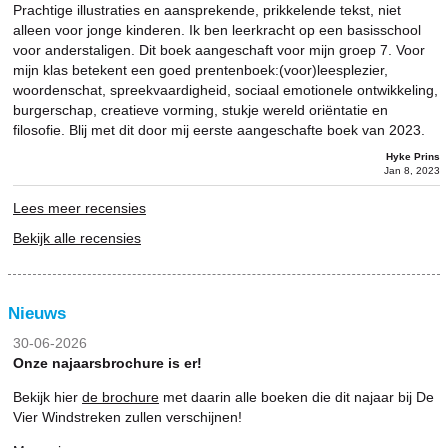
Prachtige illustraties en aansprekende, prikkelende tekst, niet
alleen voor jonge kinderen. Ik ben leerkracht op een basisschool
voor anderstaligen. Dit boek aangeschaft voor mijn groep 7. Voor
mijn klas betekent een goed prentenboek:(voor)leesplezier,
woordenschat, spreekvaardigheid, sociaal emotionele ontwikkeling,
burgerschap, creatieve vorming, stukje wereld oriëntatie en
filosofie. Blij met dit door mij eerste aangeschafte boek van 2023.
Hyke Prins
Jan 8, 2023
Lees meer recensies
Bekijk alle recensies
Nieuws
30-06-2026
Onze najaarsbrochure is er!
Bekijk hier
de brochure
met daarin alle boeken die dit najaar bij De
Vier Windstreken zullen verschijnen!