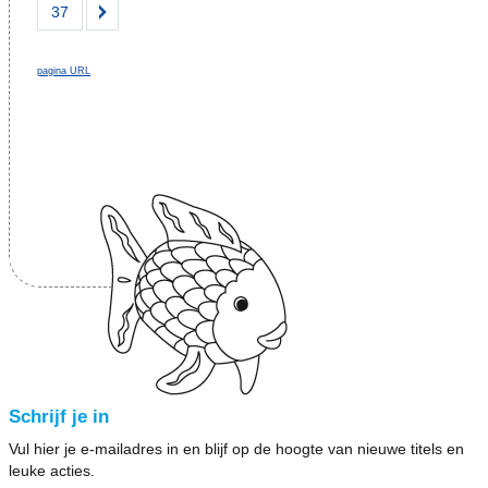
37
pagina URL
Schrijf je in
Vul hier je e-mailadres in en blijf op de hoogte van nieuwe titels en
leuke acties.