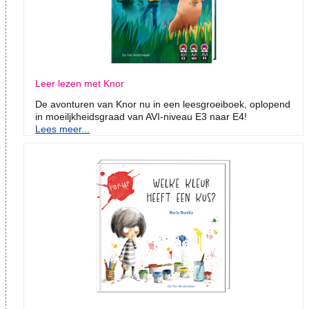
Leer lezen met Knor
De avonturen van Knor nu in een leesgroeiboek, oplopend
in moeiljkheidsgraad van AVI-niveau E3 naar E4!
Lees meer...