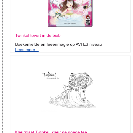
Twinkel tovert in de bieb
Boekenliefde en feeënmagie op AVI E3 niveau
Lees meer...
Kleurplaat Twinkel, kleur de goede fee