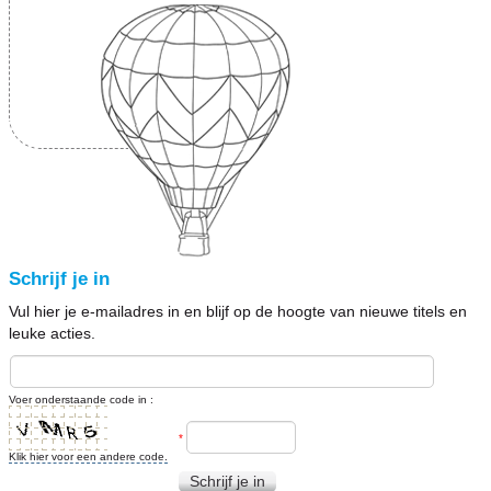
Schrijf je in
Vul hier je e-mailadres in en blijf op de hoogte van nieuwe titels en
leuke acties.
Voer onderstaande code in :
*
Klik hier voor een andere code.
Schrijf je in