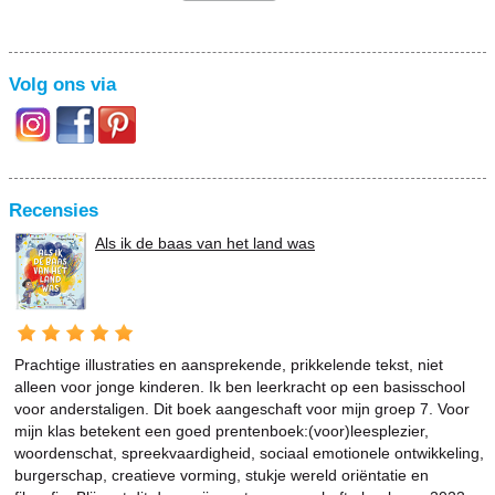
Volg ons via
Recensies
Als ik de baas van het land was
Prachtige illustraties en aansprekende, prikkelende tekst, niet
alleen voor jonge kinderen. Ik ben leerkracht op een basisschool
voor anderstaligen. Dit boek aangeschaft voor mijn groep 7. Voor
mijn klas betekent een goed prentenboek:(voor)leesplezier,
woordenschat, spreekvaardigheid, sociaal emotionele ontwikkeling,
burgerschap, creatieve vorming, stukje wereld oriëntatie en