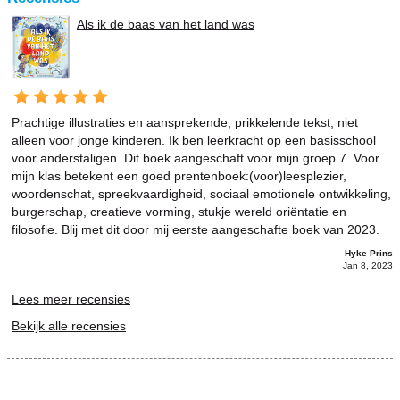
Als ik de baas van het land was
Prachtige illustraties en aansprekende, prikkelende tekst, niet
alleen voor jonge kinderen. Ik ben leerkracht op een basisschool
voor anderstaligen. Dit boek aangeschaft voor mijn groep 7. Voor
mijn klas betekent een goed prentenboek:(voor)leesplezier,
woordenschat, spreekvaardigheid, sociaal emotionele ontwikkeling,
burgerschap, creatieve vorming, stukje wereld oriëntatie en
filosofie. Blij met dit door mij eerste aangeschafte boek van 2023.
Hyke Prins
Jan 8, 2023
Lees meer recensies
Bekijk alle recensies