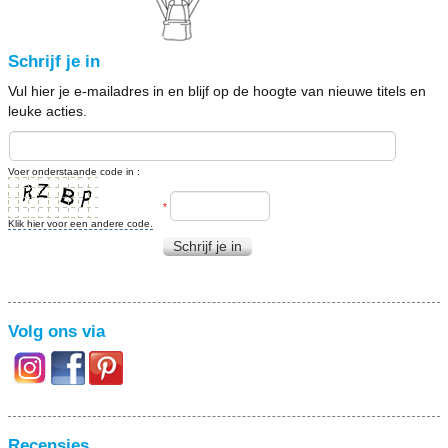
Schrijf je in
Vul hier je e-mailadres in en blijf op de hoogte van nieuwe titels en
leuke acties.
Voer onderstaande code in :
*
Klik hier voor een andere code.
Schrijf je in
Volg ons via
Recensies