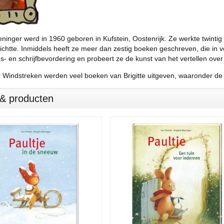
eninger werd in 1960 geboren in Kufstein, Oostenrijk. Ze werkte twintig
richtte. Inmiddels heeft ze meer dan zestig boeken geschreven, die in v
es- en schrijfbevordering en probeert ze de kunst van het vertellen over
r Windstreken werden veel boeken van Brigitte uitgeven, waaronder de 
s & producten