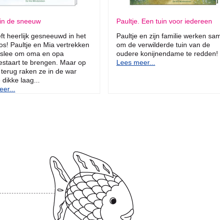
 in de sneeuw
Paultje. Een tuin voor iedereen
ft heerlijk gesneeuwd in het
Paultje en zijn familie werken sa
os! Paultje en Mia vertrekken
om de verwilderde tuin van de
 slee om oma en opa
oudere konijnendame te redden!
jestaart te brengen. Maar op
Lees meer...
terug raken ze in de war
 dikke laag...
er...