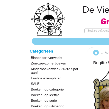
Categorieën
::
Au
Hom
Binnenkort verwacht
Brigitte
Zon-zee-zomerboeken
Kinderboekenweek 2026: Spot
aan!
Laatste exemplaren
SALE
Boeken: op categorie
Boeken: op leeftijd
Boeken: op serie
Boeken: op uitvoering