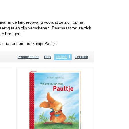
 jaar in de kinderopvang voordat ze zich op het
eertig talen zijn verschenen. Daarnaast zet ze zich
 te brengen.
serie rondom het konijn Paultje.
Productnaam
Prijs
Default
Populair