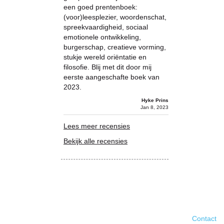
een goed prentenboek:
(voor)leesplezier, woordenschat,
spreekvaardigheid, sociaal
emotionele ontwikkeling,
burgerschap, creatieve vorming,
stukje wereld oriëntatie en
filosofie. Blij met dit door mij
eerste aangeschafte boek van
2023.
Hyke Prins
Jan 8, 2023
Lees meer recensies
Bekijk alle recensies
Contact