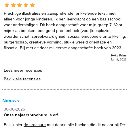
Prachtige illustraties en aansprekende, prikkelende tekst, niet
alleen voor jonge kinderen. Ik ben leerkracht op een basisschool
voor anderstaligen. Dit boek aangeschaft voor mijn groep 7. Voor
mijn klas betekent een goed prentenboek:(voor)leesplezier,
woordenschat, spreekvaardigheid, sociaal emotionele ontwikkeling,
burgerschap, creatieve vorming, stukje wereld oriëntatie en
filosofie. Blij met dit door mij eerste aangeschafte boek van 2023.
Hyke Prins
Jan 8, 2023
Lees meer recensies
Bekijk alle recensies
Nieuws
30-06-2026
Onze najaarsbrochure is er!
Bekijk hier
de brochure
met daarin alle boeken die dit najaar bij De