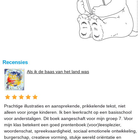
Recensies
Als ik de baas van het land was
Prachtige illustraties en aansprekende, prikkelende tekst, niet
alleen voor jonge kinderen. Ik ben leerkracht op een basisschool
voor anderstaligen. Dit boek aangeschaft voor mijn groep 7. Voor
mijn klas betekent een goed prentenboek:(voor)leesplezier,
woordenschat, spreekvaardigheid, sociaal emotionele ontwikkeling,
burgerschap, creatieve vorming, stukje wereld oriëntatie en