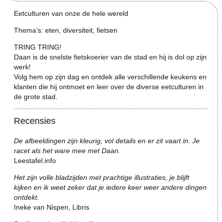
Eetculturen van onze de hele wereld
Thema’s: eten, diversiteit, fietsen
TRING TRING!
Daan is de snelste fietskoerier van de stad en hij is dol op zijn
werk!
Volg hem op zijn dag en ontdek alle verschillende keukens en
klanten die hij ontmoet en leer over de diverse eetculturen in
de grote stad.
Recensies
De afbeeldingen zijn kleurig, vol details en er zit vaart in. Je
racet als het ware mee met Daan.
Leestafel.info
Het zijn volle bladzijden met prachtige illustraties, je blijft
kijken en ik weet zeker dat je iedere keer weer andere dingen
ontdekt.
Ineke van Nispen, Libris