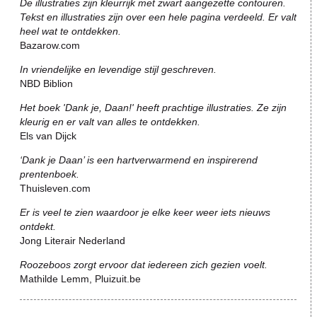
De illustraties zijn kleurrijk met zwart aangezette contouren.
Tekst en illustraties zijn over een hele pagina verdeeld. Er valt
heel wat te ontdekken.
Bazarow.com
In vriendelijke en levendige stijl geschreven.
NBD Biblion
Het boek 'Dank je, Daan!' heeft prachtige illustraties. Ze zijn
kleurig en er valt van alles te ontdekken.
Els van Dijck
‘Dank je Daan’ is een hartverwarmend en inspirerend
prentenboek.
Thuisleven.com
Er is veel te zien waardoor je elke keer weer iets nieuws
ontdekt.
Jong Literair Nederland
Roozeboos zorgt ervoor dat iedereen zich gezien voelt.
Mathilde Lemm, Pluizuit.be