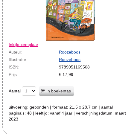
Inkijkexemplaar
Auteur:
Roozeboos
Illustrator:
Roozeboos
ISBN:
9789051169508
Prijs:
€
17,99
Aantal
In boekentas
uitvoering:
gebonden
| formaat:
21,5 x 28,7 cm
| aantal
pagina's:
48
| leeftijd:
vanaf 4 jaar
| verschijningsdatum:
maart
2023